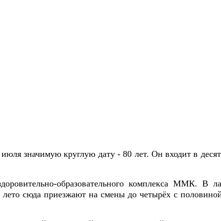
 июля значимую круглую дату - 80 лет. Он входит в дес
здоровительно-образовательного комплекса ММК. В ла
а лето сюда приезжают на смены до четырёх с половино