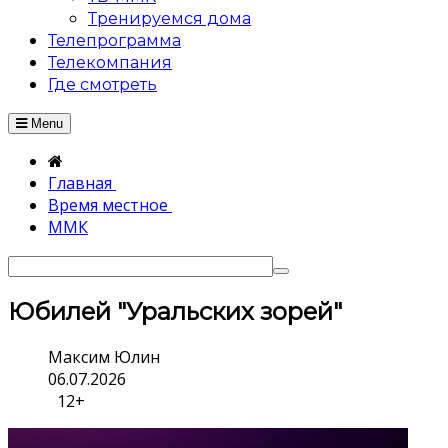
Тренируемся дома
Телепрограмма
Телекомпания
Где смотреть
Menu
Главная
Время местное
ММК
Юбилей "Уральских зорей"
Максим Юлин
06.07.2026
12+