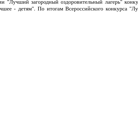
ии "Лучший загородный оздоровительный лагерь" конку
чшее - детям". По итогам Всероссийского конкурса "Л