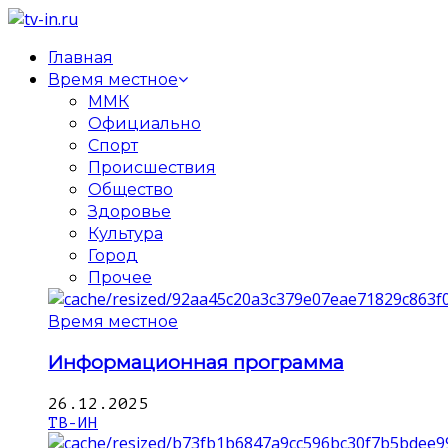
Главная
Время местное
ММК
Официально
Спорт
Происшествия
Общество
Здоровье
Культура
Город
Прочее
Время местное
Информационная программа
26.12.2025
ТВ-ИН