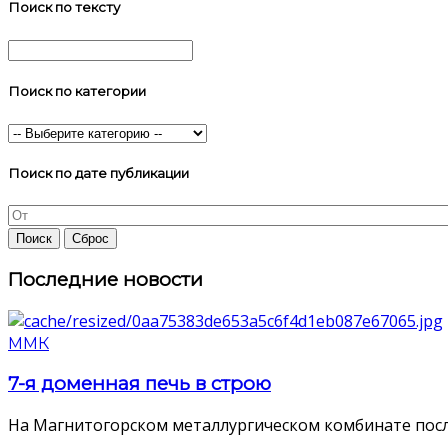
Поиск по тексту
Поиск по категории
Поиск по дате публикации
Последние новости
ММК
7-я доменная печь в строю
На Магнитогорском металлургическом комбинате посл