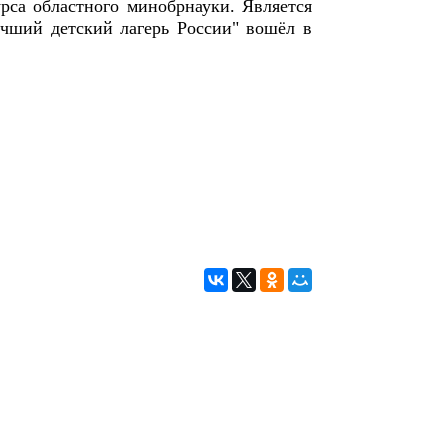
рса областного минобрнауки. Является
учший детский лагерь России" вошёл в