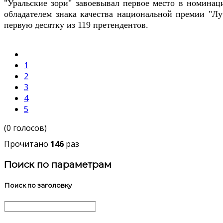
"Уральские зори" завоевывал первое место в номинац
обладателем знака качества национальной премии "Лу
первую десятку из 119 претендентов.
1
2
3
4
5
(0 голосов)
Прочитано
146
раз
Поиск по параметрам
Поиск по заголовку