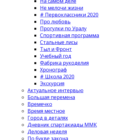
На самом деле
Не мелочи жизни
# Первоклассники 2020
Про любовь
Прогулки по Уралу
Спортивная программа
Стальные лисы
Тыл и Фронт
Учебный год
Фабрика рукоделия
Хронограф
# Школа 2020
Экскурсия
Актуальное интервью
Большая перемена
Времечко
Время местное
Город в деталях
Дневник спартакиады ММК
Деловая неделя
По букве закона