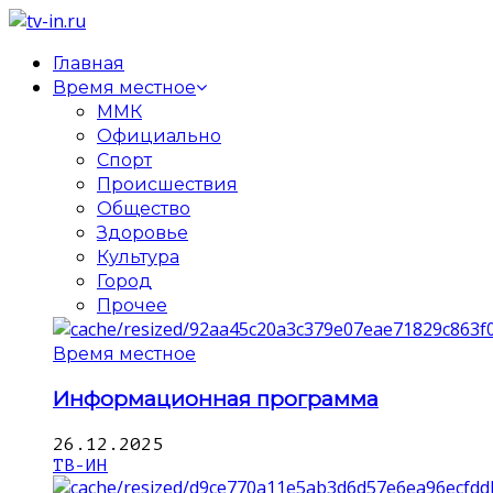
Главная
Время местное
ММК
Официально
Спорт
Происшествия
Общество
Здоровье
Культура
Город
Прочее
Время местное
Информационная программа
26.12.2025
ТВ-ИН