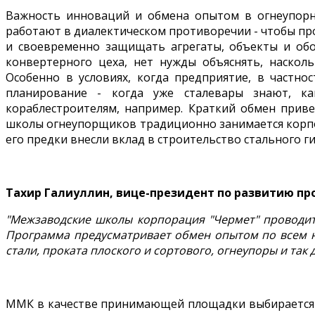
Важность инноваций и обмена опытом в огнеупорн
работают в диалектическом противоречии - чтобы пр
и своевременно защищать агрегаты, объекты и обо
конвертерного цеха, нет нужды объяснять, насколь
Особенно в условиях, когда предприятие, в частн
планирование - когда уже сталевары знают, ка
кораблестроителям, например. Краткий обмен приве
школы огнеупорщиков традиционно занимается корпор
его предки внесли вклад в строительство стального 
Тахир Галиуллин, вице-президент по развитию пр
"Межзаводские школы корпорация "Чермет" проводит
Программа предусматривает обмен опытом по всем на
стали, проката плоского и сортового, огнеупоры и так д
ММК в качестве принимающей площадки выбирается т