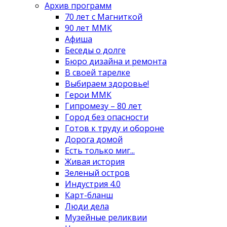
Архив программ
70 лет с Магниткой
90 лет ММК
Афиша
Беседы о долге
Бюро дизайна и ремонта
В своей тарелке
Выбираем здоровье!
Герои ММК
Гипромезу – 80 лет
Город без опасности
Готов к труду и обороне
Дорога домой
Есть только миг...
Живая история
Зеленый остров
Индустрия 4.0
Карт-бланш
Люди дела
Музейные реликвии