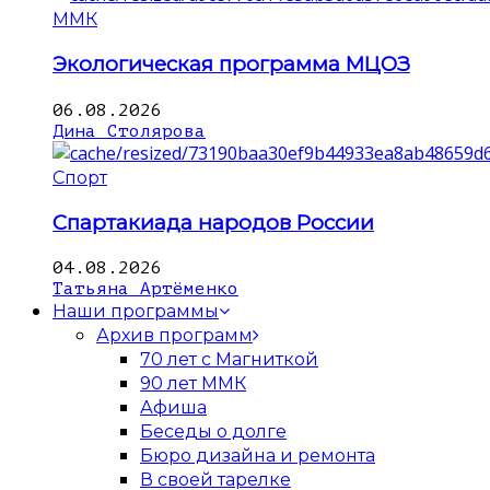
ММК
Экологическая программа МЦОЗ
06.08.2026
Дина Столярова
Спорт
Спартакиада народов России
04.08.2026
Татьяна Артёменко
Наши программы
Архив программ
70 лет с Магниткой
90 лет ММК
Афиша
Беседы о долге
Бюро дизайна и ремонта
В своей тарелке