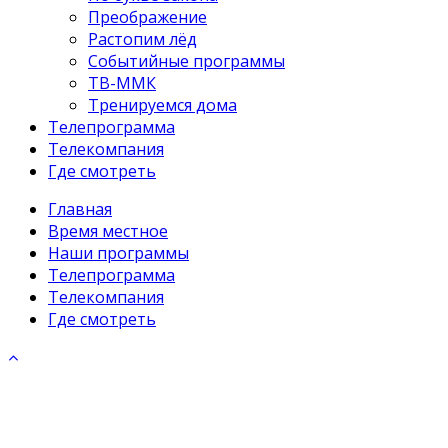
Преображение
Растопим лёд
Событийные программы
ТВ-ММК
Тренируемся дома
Телепрограмма
Телекомпания
Где смотреть
Главная
Время местное
Наши программы
Телепрограмма
Телекомпания
Где смотреть