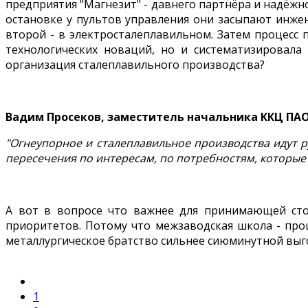
предприятия "Магнезит" - давнего партнёра и надёжн
остановке у пультов управления они засыпают инже
второй - в электросталеплавильном. Затем процесс 
технологических новаций, но и систематизировала
организация сталеплавильного производства?
Вадим Просеков, заместитель начальника ККЦ ПА
"Огнеупорное и сталеплавильное производства идут р
пересечения по интересам, по потребностям, которые
А вот в вопросе что важнее для принимающей стор
приоритетов. Потому что межзаводская школа - про
металлургическое братство сильнее сиюминутной выг
1