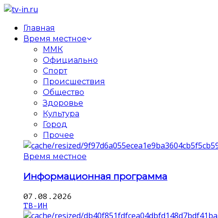
Главная
Время местное
ММК
Официально
Спорт
Происшествия
Общество
Здоровье
Культура
Город
Прочее
Время местное
Информационная программа
07.08.2026
ТВ-ИН