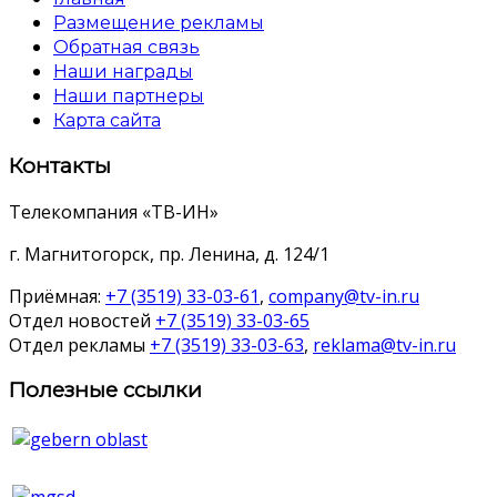
Размещение рекламы
Обратная связь
Наши награды
Наши партнеры
Карта сайта
Контакты
Телекомпания «ТВ-ИН»
г. Магнитогорск, пр. Ленина, д. 124/1
Приёмная:
+7 (3519) 33-03-61
,
company@tv-in.ru
Отдел новостей
+7 (3519) 33-03-65
Отдел рекламы
+7 (3519) 33-03-63
,
reklama@tv-in.ru
Полезные ссылки