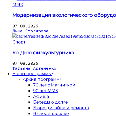
ММК
Модернизация экологического оборуд
07.08.2026
Дина Столярова
Спорт
Ко Дню физкультурника
07.08.2026
Татьяна Артёменко
Наши программы
Архив программ
70 лет с Магниткой
90 лет ММК
Афиша
Беседы о долге
Бюро дизайна и ремонта
В своей тарелке