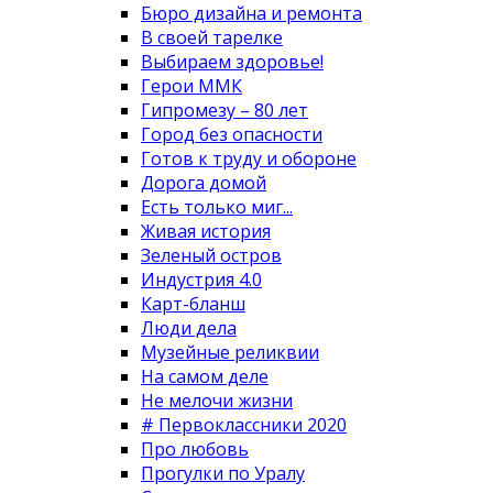
Бюро дизайна и ремонта
В своей тарелке
Выбираем здоровье!
Герои ММК
Гипромезу – 80 лет
Город без опасности
Готов к труду и обороне
Дорога домой
Есть только миг...
Живая история
Зеленый остров
Индустрия 4.0
Карт-бланш
Люди дела
Музейные реликвии
На самом деле
Не мелочи жизни
# Первоклассники 2020
Про любовь
Прогулки по Уралу