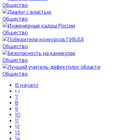
Общество
Общество
Общество
Общество
Общество
Общество
В начало
7
8
9
10
11
12
13
14