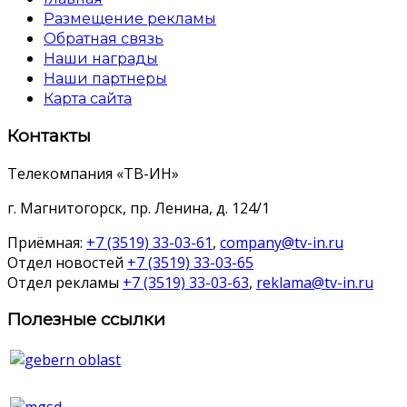
Размещение рекламы
Обратная связь
Наши награды
Наши партнеры
Карта сайта
Контакты
Телекомпания «ТВ-ИН»
г. Магнитогорск, пр. Ленина, д. 124/1
Приёмная:
+7 (3519) 33-03-61
,
company@tv-in.ru
Отдел новостей
+7 (3519) 33-03-65
Отдел рекламы
+7 (3519) 33-03-63
,
reklama@tv-in.ru
Полезные ссылки