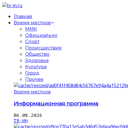
Главная
Время местное
ММК
Официально
Спорт
Происшествия
Общество
Здоровье
Культура
Город
Прочее
Время местное
Информационная программа
06.08.2026
ТВ-ИН