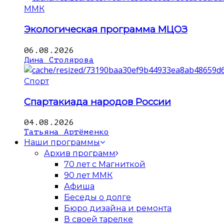
ММК
Экологическая программа МЦОЗ
06.08.2026
Дина Столярова
Спорт
Спартакиада народов России
04.08.2026
Татьяна Артёменко
Наши программы
Архив программ
70 лет с Магниткой
90 лет ММК
Афиша
Беседы о долге
Бюро дизайна и ремонта
В своей тарелке