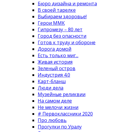
Бюро дизайна и ремонта
В своей тарелке
Выбираем здоровье!
Герои ММК
Гипромезу – 80 лет
Город без опасности
Готов к труду и обороне
Дорога домой
Есть только миг...
Живая история
Зеленый остров
Индустрия 4.0
Карт-бланш
Люди дела
Музейные реликвии
На самом деле
Не мелочи жизни
# Первоклассники 2020
Про любовь
Прогулки по Уралу