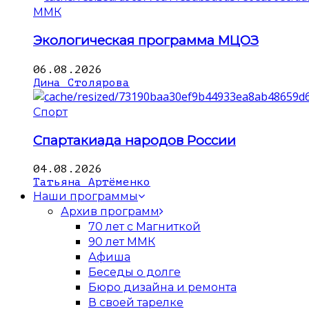
ММК
Экологическая программа МЦОЗ
06.08.2026
Дина Столярова
Спорт
Спартакиада народов России
04.08.2026
Татьяна Артёменко
Наши программы
Архив программ
70 лет с Магниткой
90 лет ММК
Афиша
Беседы о долге
Бюро дизайна и ремонта
В своей тарелке