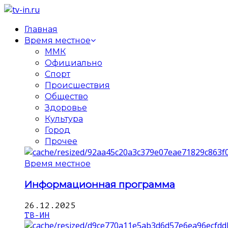
Главная
Время местное
ММК
Официально
Спорт
Происшествия
Общество
Здоровье
Культура
Город
Прочее
Время местное
Информационная программа
26.12.2025
ТВ-ИН