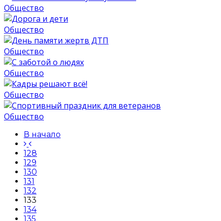
Общество
Общество
Общество
Общество
Общество
Общество
В начало
128
129
130
131
132
133
134
135