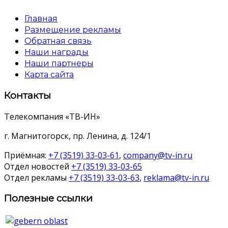
Главная
Размещение рекламы
Обратная связь
Наши награды
Наши партнеры
Карта сайта
Контакты
Телекомпания «ТВ-ИН»
г. Магнитогорск, пр. Ленина, д. 124/1
Приёмная:
+7 (3519) 33-03-61
,
company@tv-in.ru
Отдел новостей
+7 (3519) 33-03-65
Отдел рекламы
+7 (3519) 33-03-63
,
reklama@tv-in.ru
Полезные ссылки