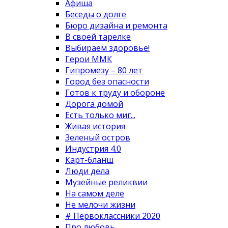
Афиша
Беседы о долге
Бюро дизайна и ремонта
В своей тарелке
Выбираем здоровье!
Герои ММК
Гипромезу – 80 лет
Город без опасности
Готов к труду и обороне
Дорога домой
Есть только миг...
Живая история
Зеленый остров
Индустрия 4.0
Карт-бланш
Люди дела
Музейные реликвии
На самом деле
Не мелочи жизни
# Первоклассники 2020
Про любовь