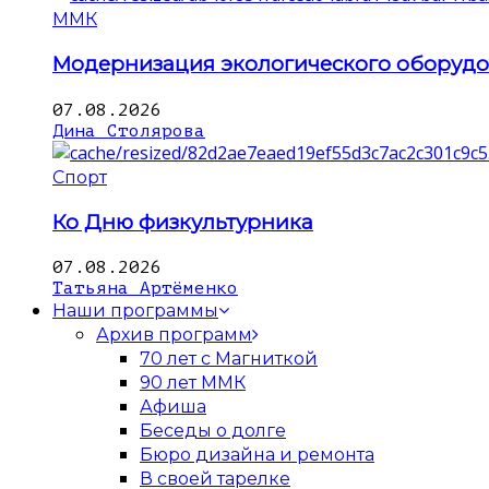
ММК
Модернизация экологического оборуд
07.08.2026
Дина Столярова
Спорт
Ко Дню физкультурника
07.08.2026
Татьяна Артёменко
Наши программы
Архив программ
70 лет с Магниткой
90 лет ММК
Афиша
Беседы о долге
Бюро дизайна и ремонта
В своей тарелке