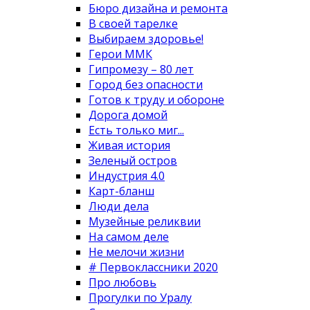
Бюро дизайна и ремонта
В своей тарелке
Выбираем здоровье!
Герои ММК
Гипромезу – 80 лет
Город без опасности
Готов к труду и обороне
Дорога домой
Есть только миг...
Живая история
Зеленый остров
Индустрия 4.0
Карт-бланш
Люди дела
Музейные реликвии
На самом деле
Не мелочи жизни
# Первоклассники 2020
Про любовь
Прогулки по Уралу