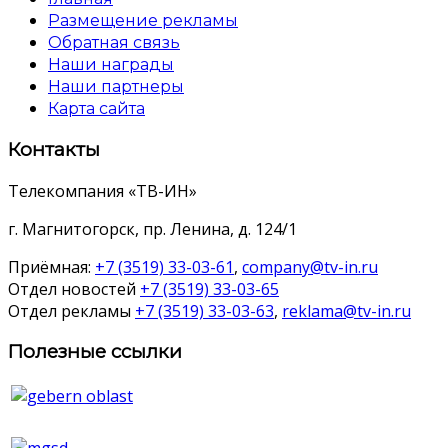
Размещение рекламы
Обратная связь
Наши награды
Наши партнеры
Карта сайта
Контакты
Телекомпания «ТВ-ИН»
г. Магнитогорск, пр. Ленина, д. 124/1
Приёмная:
+7 (3519) 33-03-61
,
company@tv-in.ru
Отдел новостей
+7 (3519) 33-03-65
Отдел рекламы
+7 (3519) 33-03-63
,
reklama@tv-in.ru
Полезные ссылки