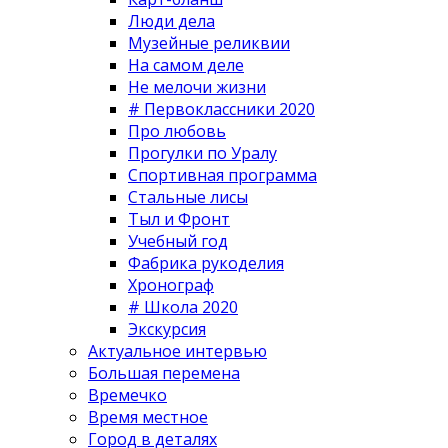
Люди дела
Музейные реликвии
На самом деле
Не мелочи жизни
# Первоклассники 2020
Про любовь
Прогулки по Уралу
Спортивная программа
Стальные лисы
Тыл и Фронт
Учебный год
Фабрика рукоделия
Хронограф
# Школа 2020
Экскурсия
Актуальное интервью
Большая перемена
Времечко
Время местное
Город в деталях