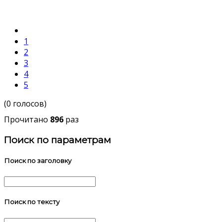
1
2
3
4
5
(0 голосов)
Прочитано
896
раз
Поиск по параметрам
Поиск по заголовку
Поиск по тексту