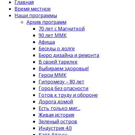
Главная
Время местное
Наши программы
Архив программ
70 лет с Магниткой
90 лет ММК
Афиша
Беседы о долге
Бюро дизайна и ремонта
В своей тарелке
Выбираем здоровье!
Герои ММК
Гипромезу – 80 лет
Город без опасности
Готов к труду и обороне
Дорога домой
Есть только миг...
Живая история
Зеленый остров
Индустрия 4.0
Карт-бланш