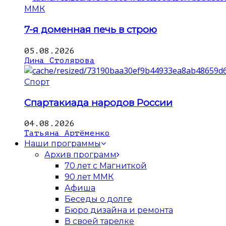
ММК
7-я доменная печь в строю
05.08.2026
Дина Столярова
Спорт
Спартакиада народов России
04.08.2026
Татьяна Артёменко
Наши программы
Архив программ
70 лет с Магниткой
90 лет ММК
Афиша
Беседы о долге
Бюро дизайна и ремонта
В своей тарелке