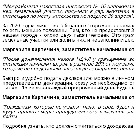
"Межрайонная налоговая инспекция № 16 напоминает:
ней, земельный участок, получили в дар, выиграли
инспекцию по месту жительства не позднее 30 апреля".
За 2020 год количество "обязанных" горожан составил
то есть меньше половины. Тем, кто не предоставит 
нашем городе - около двух тысяч человек. Это гра
земельные участки или доли в них, и не заполнили де
Маргарита Картечина, заместитель начальника о
"После доначисления налога НДФЛ у гражданина воз
инспекция начислит штраф в размере 20% от неуплач
которые не представили налоговую декларацию, необх
Быстро и удобно подать декларацию можно в личном 
представившим декларации, сразу же необходимо оп
Также с 16 июля за каждый просроченный день будет н
Маргарита Картечина, заместитель начальника о
"Гражданам, которые не уплатят налог в срок, будет
будут приняты меры принудительного взыскания зад
платы".
Подробне узнать, кто должен отчитаться о доходах за