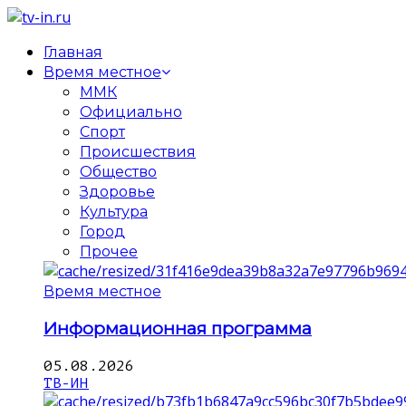
Главная
Время местное
ММК
Официально
Спорт
Происшествия
Общество
Здоровье
Культура
Город
Прочее
Время местное
Информационная программа
05.08.2026
ТВ-ИН