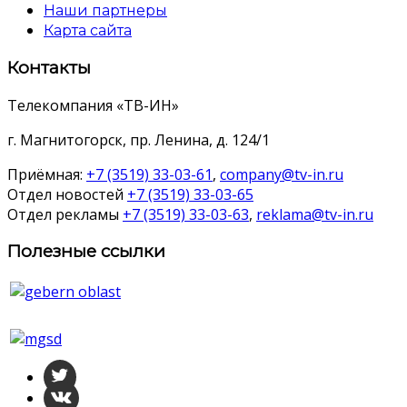
Наши партнеры
Карта сайта
Контакты
Телекомпания «ТВ-ИН»
г. Магнитогорск, пр. Ленина, д. 124/1
Приёмная:
+7 (3519) 33-03-61
,
company@tv-in.ru
Отдел новостей
+7 (3519) 33-03-65
Отдел рекламы
+7 (3519) 33-03-63
,
reklama@tv-in.ru
Полезные ссылки