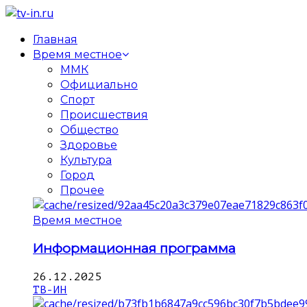
Главная
Время местное
ММК
Официально
Спорт
Происшествия
Общество
Здоровье
Культура
Город
Прочее
Время местное
Информационная программа
26.12.2025
ТВ-ИН