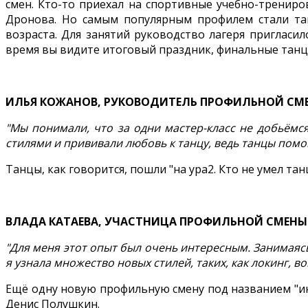
смен. Кто-то приехал на спортивные учебно-трениро
Дронова. Но самым популярным профилем стали тан
возраста. Для занятий руководство лагеря приглас
время вы видите итоговый праздник, финальные тан
ИЛЬЯ КОЖАНОВ, РУКОВОДИТЕЛЬ ПРОФИЛЬНОЙ СМЕН
"Мы понимали, что за одни мастер-класс не добьёмс
стилями и прививали любовь к танцу, ведь танцы помо
Танцы, как говорится, пошли "на ура2. Кто не умел тан
ВЛАДА КАТАЕВА, УЧАСТНИЦА ПРОФИЛЬНОЙ СМЕНЫ "
"Для меня этот опыт был очень интересным. Занимаясь
я узнала множество новых стилей, таких, как локинг, во
Ещё одну новую профильную смену под названием "ин
Денис Полушкин.