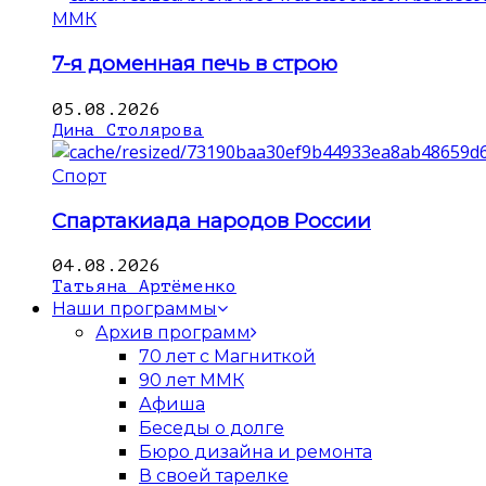
ММК
7-я доменная печь в строю
05.08.2026
Дина Столярова
Спорт
Спартакиада народов России
04.08.2026
Татьяна Артёменко
Наши программы
Архив программ
70 лет с Магниткой
90 лет ММК
Афиша
Беседы о долге
Бюро дизайна и ремонта
В своей тарелке