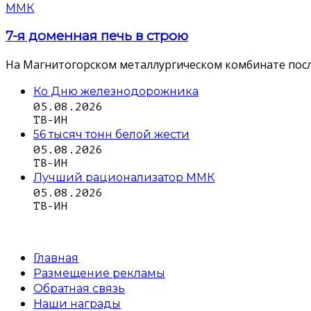
ММК
7-я доменная печь в строю
На Магнитогорском металлургическом комбинате посл
Ко Дню железнодорожника
05.08.2026
ТВ-ИН
56 тысяч тонн белой жести
05.08.2026
ТВ-ИН
Лучший рационализатор ММК
05.08.2026
ТВ-ИН
Главная
Размещение рекламы
Обратная связь
Наши награды