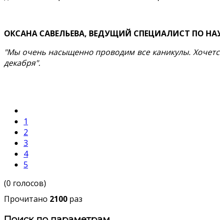
ОКСАНА САВЕЛЬЕВА, ВЕДУЩИЙ СПЕЦИАЛИСТ ПО Н
"Мы очень насыщенно проводим все каникулы. Хочется
декабря".
1
2
3
4
5
(0 голосов)
Прочитано
2100
раз
Поиск по параметрам