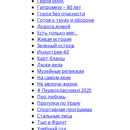
Герои ММК
Гипромезу – 80 лет
Город без опасности
Готов к труду и обороне
Дорога домой
Есть только миг...
Живая история
Зеленый остров
Индустрия 4.0
Карт-бланш
Люди дела
Музейные реликвии
На самом деле
Не мелочи жизни
# Первоклассники 2020
Про любовь
Прогулки по Уралу
Спортивная программа
Стальные лисы
Тыл и Фронт
Учебный год