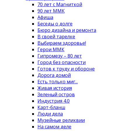
70 лет с Магниткой
90 лет ММК
Афиша
Беседы о долге
Бюро дизайна и ремонта
В своей тарелке
Выбираем здоровье!
Герои ММК
Гипромезу – 80 лет
Город без опасности
Готов к труду и обороне
Дорога домой
Есть только миг...
Живая история
Зеленый остров
Индустрия 4.0
Карт-бланш
Люди дела
Музейные реликвии
На самом деле