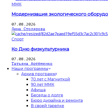
ММК
Модернизация экологического оборуд
07.08.2026
Дина Столярова
Спорт
Ко Дню физкультурника
07.08.2026
Татьяна Артёменко
Наши программы
Архив программ
70 лет с Магниткой
90 лет ММК
Афиша
Беседы о долге
Бюро дизайна и ремонта
В своей тарелке