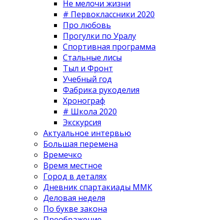
Не мелочи жизни
# Первоклассники 2020
Про любовь
Прогулки по Уралу
Спортивная программа
Стальные лисы
Тыл и Фронт
Учебный год
Фабрика рукоделия
Хронограф
# Школа 2020
Экскурсия
Актуальное интервью
Большая перемена
Времечко
Время местное
Город в деталях
Дневник спартакиады ММК
Деловая неделя
По букве закона
Преображение