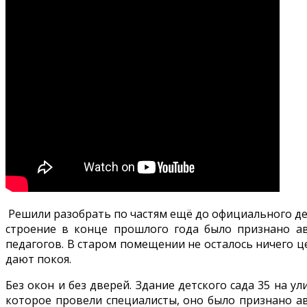
Решили разобрать по частям ещё до официального де
строение в конце прошлого года было признано а
педагогов. В старом помещении не осталось ничего це
дают покоя.
Без окон и без дверей. Здание детского сада 35 на 
которое провели специалисты, оно было признано а