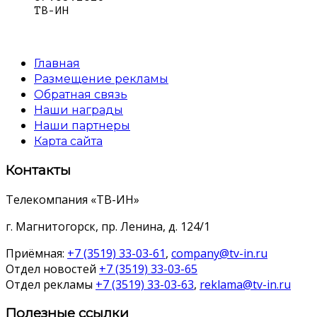
ТВ-ИН
Главная
Размещение рекламы
Обратная связь
Наши награды
Наши партнеры
Карта сайта
Контакты
Телекомпания «ТВ-ИН»
г. Магнитогорск, пр. Ленина, д. 124/1
Приёмная:
+7 (3519) 33-03-61
,
company@tv-in.ru
Отдел новостей
+7 (3519) 33-03-65
Отдел рекламы
+7 (3519) 33-03-63
,
reklama@tv-in.ru
Полезные ссылки