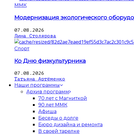
ММК
Модернизация экологического оборуд
07.08.2026
Дина Столярова
Спорт
Ко Дню физкультурника
07.08.2026
Татьяна Артёменко
Наши программы
Архив программ
70 лет с Магниткой
90 лет ММК
Афиша
Беседы о долге
Бюро дизайна и ремонта
В своей тарелке