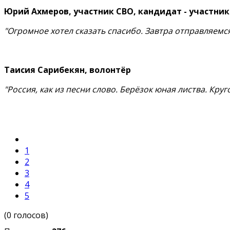
Юрий Ахмеров, участник СВО, кандидат - участник 
"Огромное хотел сказать спасибо. Завтра отправляемся
Таисия Сарибекян, волонтёр
"Россия, как из песни слово. Берёзок юная листва. Круго
1
2
3
4
5
(0 голосов)