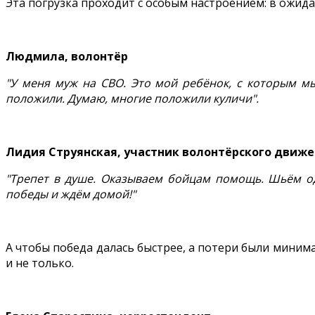
Эта погрузка проходит с особым настроением: в ожида
Людмила, волонтёр
"У меня муж на СВО. Это мой ребёнок, с которым мы
положили. Думаю, многие положили куличи".
Лидия Струянская, участник волонтёрского движ
"Трепет в душе. Оказываем бойцам помощь. Шьём од
победы и ждём домой!"
А чтобы победа далась быстрее, а потери были миним
и не только.