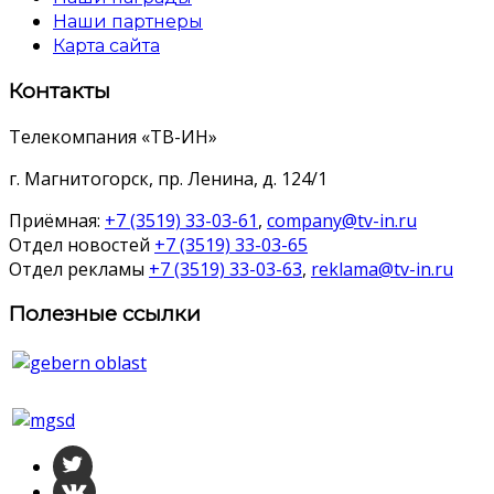
Наши партнеры
Карта сайта
Контакты
Телекомпания «ТВ-ИН»
г. Магнитогорск, пр. Ленина, д. 124/1
Приёмная:
+7 (3519) 33-03-61
,
company@tv-in.ru
Отдел новостей
+7 (3519) 33-03-65
Отдел рекламы
+7 (3519) 33-03-63
,
reklama@tv-in.ru
Полезные ссылки