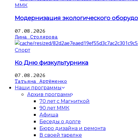
ММК
Модернизация экологического оборуд
07.08.2026
Дина Столярова
Спорт
Ко Дню физкультурника
07.08.2026
Татьяна Артёменко
Наши программы
Архив программ
70 лет с Магниткой
90 лет ММК
Афиша
Беседы о долге
Бюро дизайна и ремонта
В своей тарелке