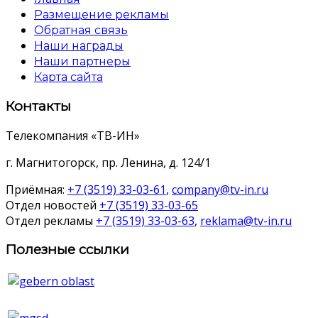
Размещение рекламы
Обратная связь
Наши награды
Наши партнеры
Карта сайта
Контакты
Телекомпания «ТВ-ИН»
г. Магнитогорск, пр. Ленина, д. 124/1
Приёмная:
+7 (3519) 33-03-61
,
company@tv-in.ru
Отдел новостей
+7 (3519) 33-03-65
Отдел рекламы
+7 (3519) 33-03-63
,
reklama@tv-in.ru
Полезные ссылки