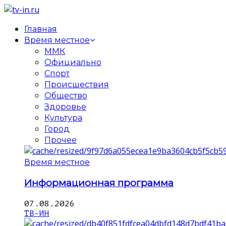
Главная
Время местное
ММК
Официально
Спорт
Происшествия
Общество
Здоровье
Культура
Город
Прочее
Время местное
Информационная программа
07.08.2026
ТВ-ИН