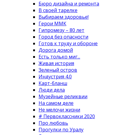
Бюро дизайна и ремонта
В своей тарелке
Выбираем здоровье!
Герои ММК
Гипромезу – 80 лет
Город без опасности
Готов к труду и обороне
Дорога домой
Есть только миг...
Живая история
Зеленый остров
Индустрия 4.0
Карт-бланш
Люди дела
Музейные реликвии
На самом деле
Не мелочи жизни
# Первоклассники 2020
Про любовь
Прогулки по Уралу