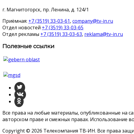
г. Магнитогорск, пр. Ленина, д. 124/1
Приёмная:
+7 (3519) 33-03-61
,
company@tv-in.ru
Отдел новостей
+7 (3519) 33-03-65
Отдел рекламы
+7 (3519) 33-03-63
,
reklama@tv-in.ru
Полезные ссылки
Все права на любые материалы, опубликованные на с
авторском праве и смежных правах. Использование во
Copyright © 2026 Телекомпания ТВ-ИН. Все права за