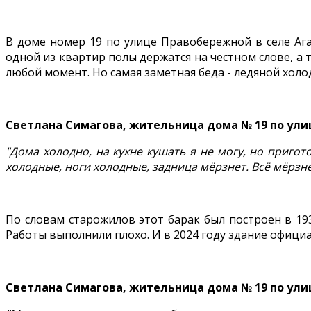
В доме номер 19 по улице Правобережной в селе Ага
одной из квартир полы держатся на честном слове, а 
любой момент. Но самая заметная беда - ледяной холо
Светлана Симагова, жительница дома № 19 по улиц
"Дома холодно, на кухне кушать я не могу, но пригото
холодные, ноги холодные, задница мёрзнет. Всё мёрзне
По словам старожилов этот барак был построен в 19
Работы выполнили плохо. И в 2024 году здание официа
Светлана Симагова, жительница дома № 19 по улиц