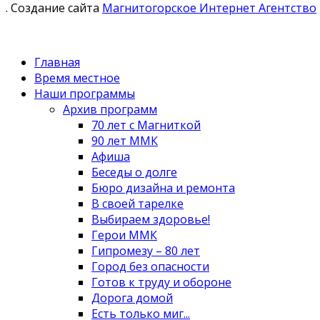
. Создание сайта
Магнитогорское Интернет Агентство
Главная
Время местное
Наши программы
Архив программ
70 лет с Магниткой
90 лет ММК
Афиша
Беседы о долге
Бюро дизайна и ремонта
В своей тарелке
Выбираем здоровье!
Герои ММК
Гипромезу – 80 лет
Город без опасности
Готов к труду и обороне
Дорога домой
Есть только миг...