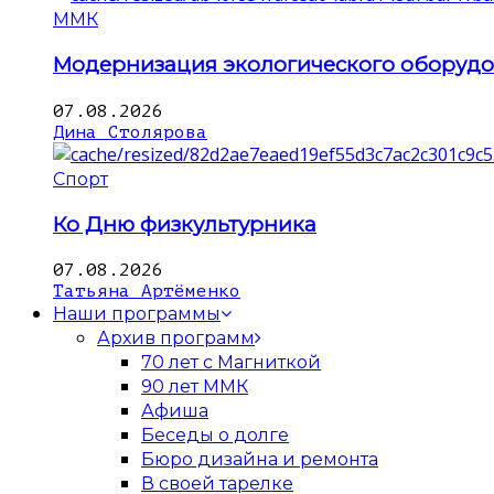
ММК
Модернизация экологического оборуд
07.08.2026
Дина Столярова
Спорт
Ко Дню физкультурника
07.08.2026
Татьяна Артёменко
Наши программы
Архив программ
70 лет с Магниткой
90 лет ММК
Афиша
Беседы о долге
Бюро дизайна и ремонта
В своей тарелке