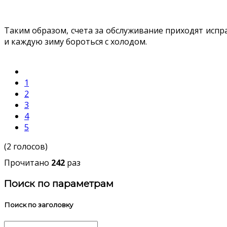
Таким образом, счета за обслуживание приходят испр
и каждую зиму бороться с холодом.
1
2
3
4
5
(2 голосов)
Прочитано
242
раз
Поиск по параметрам
Поиск по заголовку