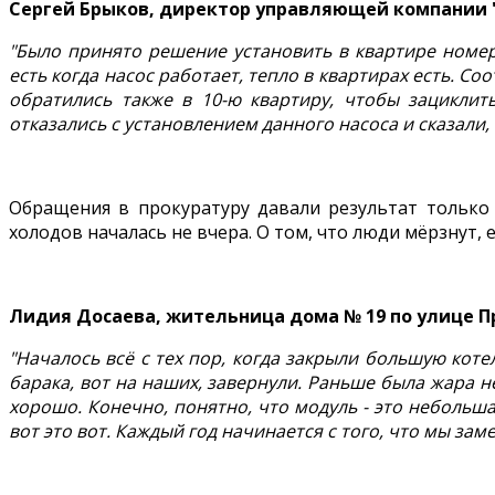
Сергей Брыков, директор управляющей компании 
"Было принято решение установить в квартире номер
есть когда насос работает, тепло в квартирах есть. С
обратились также в 10-ю квартиру, чтобы зациклит
отказались с установлением данного насоса и сказали,
Обращения в прокуратуру давали результат только 
холодов началась не вчера. О том, что люди мёрзнут, 
Лидия Досаева, жительница дома № 19 по улице П
"Началось всё с тех пор, когда закрыли большую котел
барака, вот на наших, завернули. Раньше была жара н
хорошо. Конечно, понятно, что модуль - это небольшая
вот это вот. Каждый год начинается с того, что мы зам