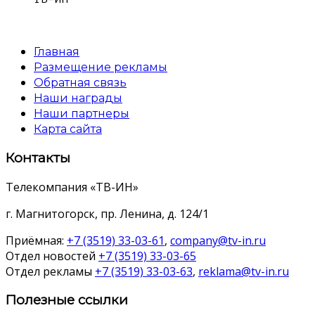
Главная
Размещение рекламы
Обратная связь
Наши награды
Наши партнеры
Карта сайта
Контакты
Телекомпания «ТВ-ИН»
г. Магнитогорск, пр. Ленина, д. 124/1
Приёмная:
+7 (3519) 33-03-61
,
company@tv-in.ru
Отдел новостей
+7 (3519) 33-03-65
Отдел рекламы
+7 (3519) 33-03-63
,
reklama@tv-in.ru
Полезные ссылки