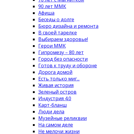
90 лет ММК
Афиша
Беседы о долге
Бюро дизайна и ремонта
В своей тарелке
Выбираем здоровье!
Герои ММК
Гипромезу – 80 лет
Город без опасности
Готов к труду и обороне
Дорога домой
Есть только миг...
Живая история
Зеленый остров
Индустрия 4.0
Карт-бланш
Люди дела
Музейные реликвии
На самом деле
Не мелочи жизни