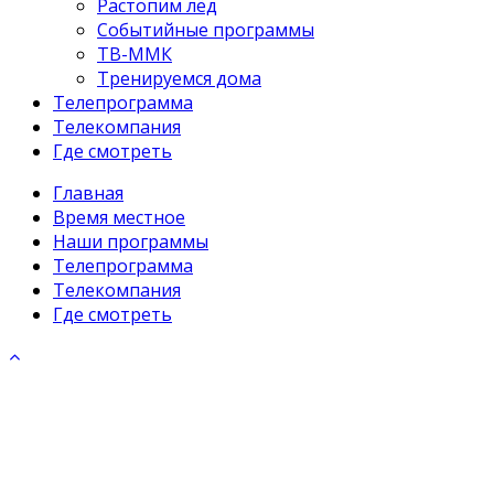
Растопим лёд
Событийные программы
ТВ-ММК
Тренируемся дома
Телепрограмма
Телекомпания
Где смотреть
Главная
Время местное
Наши программы
Телепрограмма
Телекомпания
Где смотреть