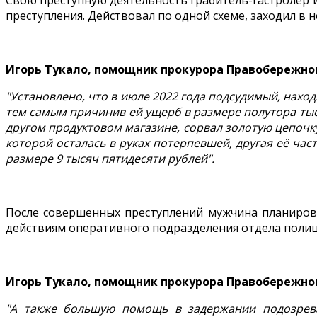
Свою преступную деятельность грабитель-гастролёр и
преступления. Действовал по одной схеме, заходил в
Игорь Тукало, помощник прокурора Правобережног
"Установлено, что в июле 2022 года подсудимый, нахо
тем самым причинив ей ущерб в размере полутора тыс
другом продуктовом магазине, сорвал золотую цепочку
которой осталась в руках потерпевшей, другая её ча
размере 9 тысяч пятидесяти рублей".
После совершенных преступлений мужчина планирова
действиям оперативного подразделения отдела поли
Игорь Тукало, помощник прокурора Правобережног
"А также большую помощь в задержании подозрева