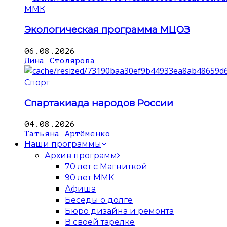
ММК
Экологическая программа МЦОЗ
06.08.2026
Дина Столярова
Спорт
Спартакиада народов России
04.08.2026
Татьяна Артёменко
Наши программы
Архив программ
70 лет с Магниткой
90 лет ММК
Афиша
Беседы о долге
Бюро дизайна и ремонта
В своей тарелке