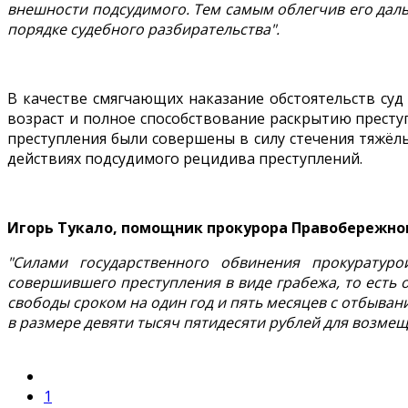
внешности подсудимого. Тем самым облегчив его дал
порядке судебного разбирательства".
В качестве смягчающих наказание обстоятельств суд
возраст и полное способствование раскрытию преступ
преступления были совершены в силу стечения тяжёл
действиях подсудимого рецидива преступлений.
Игорь Тукало, помощник прокурора Правобережног
"Силами государственного обвинения прокуратур
совершившего преступления в виде грабежа, то есть
свободы сроком на один год и пять месяцев с отбыва
в размере девяти тысяч пятидесяти рублей для возме
1