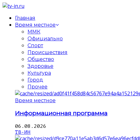
Главная
Время местное
ММК
Официально
Спорт
Происшествия
Общество
Здоровье
Культура
Город
Прочее
Время местное
Информационная программа
06.08.2026
ТВ-ИН