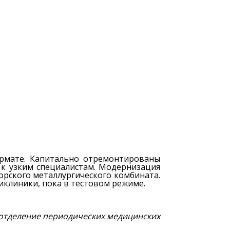
ормате. Капитально отремонтированы
 к узким специалистам. Модернизация
рского металлургического комбината.
клиники, пока в тестовом режиме.
е отделение периодических медицинских