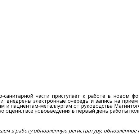
-санитарной части приступает к работе в новом ф
и, внедрены электронные очередь и запись на прием
м и пациентам-металлургам от руководства Магнитого
 оценил все нововведения в первый день работы поли
ускаем в работу обновлённую регистратуру, обновлённо