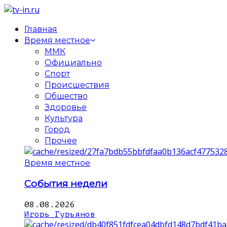
Главная
Время местное
ММК
Официально
Спорт
Происшествия
Общество
Здоровье
Культура
Город
Прочее
Время местное
События недели
08.08.2026
Игорь Гурьянов