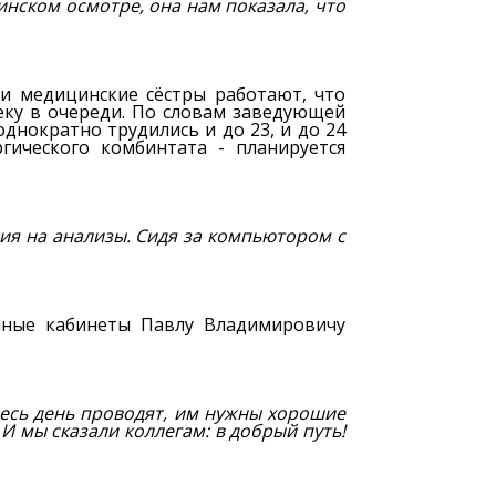
нском осмотре, она нам показала, что
 и медицинские сёстры работают, что
еку в очереди. По словам заведующей
нократно трудились и до 23, и до 24
гического комбинтата - планируется
ия на анализы. Сидя за компьютором с
нные кабинеты Павлу Владимировичу
весь день проводят, им нужны хорошие
 И мы сказали коллегам: в добрый путь!