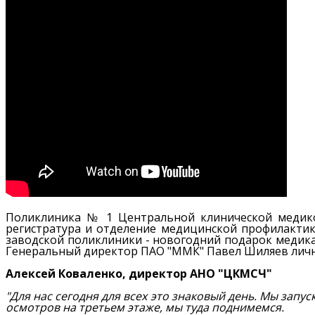
Поликлиника № 1 Центральной клинической медико
регистратура и отделение медицинской профилактик
заводской поликлиники - новогодний подарок медика
Генеральный директор ПАО "ММК" Павел Шиляев лично
Алексей Коваленко, директор АНО "ЦКМСЧ"
"Для нас сегодня для всех это знаковый день. Мы зап
осмотров на третьем этаже, мы туда поднимемся.