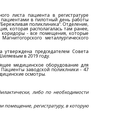
ого листа пациента в регистратуре
и пациентами в пилотный день работы
Бережливая поликлиника". Отделение,
ия, которая располагалась там ранее,
, коридоры - все помещения, которые
Магнитогорского металлургического
а утверждена председателем Совета
иляевым в 2019 году.
оящее медицинское оборудование для
. Пациенты заводской поликлники - 47
едицинские осмотры.
филактически, либо по необходимости
и помещение, регистратуру, в которую