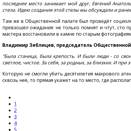
последнее место занимает мой друг, Евгений Анатол
стела. Идею создания этой стелы мы обсуждали и ране
Там же в Общественной палате был проведёт социолог
превзошёл ожидания: не только помнят и чтут, сто 
мастера восстановили в камне по старым фотографиям
Владимир Зяблицев, председатель Общественной 
"Была станица, была крепость. И были люди - со сво
светлое, чистое. За себя, за родных, за близких. И при 
Которую не смогли убить десятилетия махрового атеи
сквозь неё, то прямая укажет на то место, где распол
1
2
3
4
5