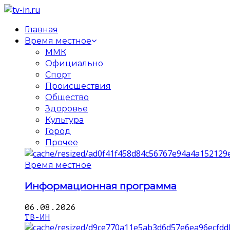
Главная
Время местное
ММК
Официально
Спорт
Происшествия
Общество
Здоровье
Культура
Город
Прочее
Время местное
Информационная программа
06.08.2026
ТВ-ИН