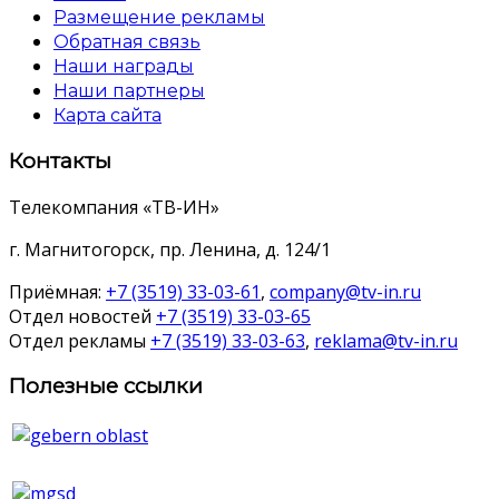
Размещение рекламы
Обратная связь
Наши награды
Наши партнеры
Карта сайта
Контакты
Телекомпания «ТВ-ИН»
г. Магнитогорск, пр. Ленина, д. 124/1
Приёмная:
+7 (3519) 33-03-61
,
company@tv-in.ru
Отдел новостей
+7 (3519) 33-03-65
Отдел рекламы
+7 (3519) 33-03-63
,
reklama@tv-in.ru
Полезные ссылки