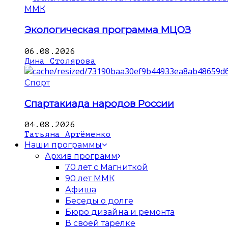
ММК
Экологическая программа МЦОЗ
06.08.2026
Дина Столярова
Спорт
Спартакиада народов России
04.08.2026
Татьяна Артёменко
Наши программы
Архив программ
70 лет с Магниткой
90 лет ММК
Афиша
Беседы о долге
Бюро дизайна и ремонта
В своей тарелке