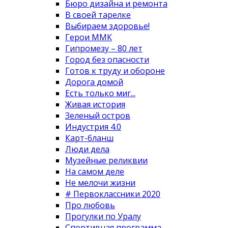
Бюро дизайна и ремонта
В своей тарелке
Выбираем здоровье!
Герои ММК
Гипромезу – 80 лет
Город без опасности
Готов к труду и обороне
Дорога домой
Есть только миг...
Живая история
Зеленый остров
Индустрия 4.0
Карт-бланш
Люди дела
Музейные реликвии
На самом деле
Не мелочи жизни
# Первоклассники 2020
Про любовь
Прогулки по Уралу
Спортивная программа