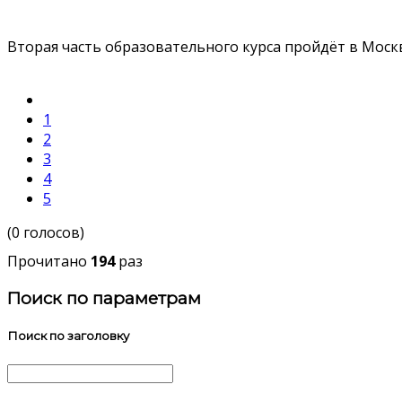
Вторая часть образовательного курса пройдёт в Моск
1
2
3
4
5
(0 голосов)
Прочитано
194
раз
Поиск по параметрам
Поиск по заголовку