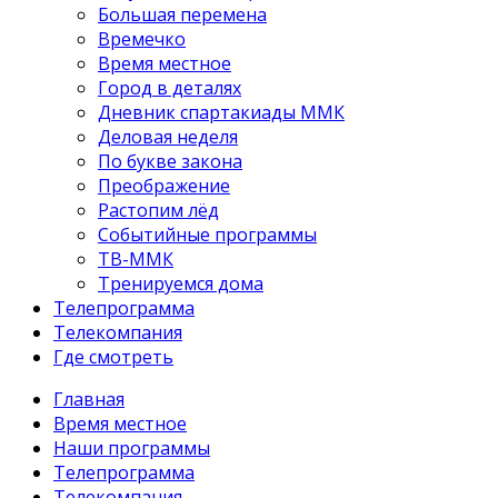
Большая перемена
Времечко
Время местное
Город в деталях
Дневник спартакиады ММК
Деловая неделя
По букве закона
Преображение
Растопим лёд
Событийные программы
ТВ-ММК
Тренируемся дома
Телепрограмма
Телекомпания
Где смотреть
Главная
Время местное
Наши программы
Телепрограмма
Телекомпания