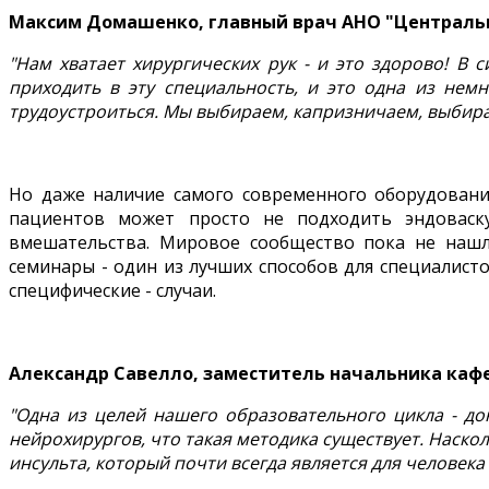
Максим Домашенко, главный врач АНО "Центральн
"Нам хватает хирургических рук - и это здорово! В 
приходить в эту специальность, и это одна из нем
трудоустроиться. Мы выбираем, капризничаем, выбир
Но даже наличие самого современного оборудования
пациентов может просто не подходить эндоваску
вмешательства. Мировое сообщество пока не нашл
семинары - один из лучших способов для специалист
специфические - случаи.
Александр Савелло, заместитель начальника каф
"Одна из целей нашего образовательного цикла - до
нейрохирургов, что такая методика существует. Наск
инсульта, который почти всегда является для человека