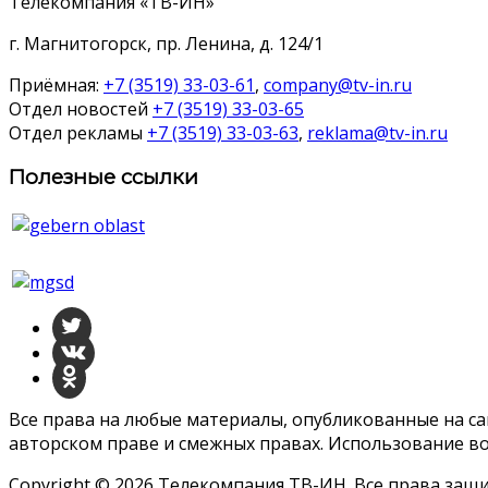
Телекомпания «ТВ-ИН»
г. Магнитогорск, пр. Ленина, д. 124/1
Приёмная:
+7 (3519) 33-03-61
,
company@tv-in.ru
Отдел новостей
+7 (3519) 33-03-65
Отдел рекламы
+7 (3519) 33-03-63
,
reklama@tv-in.ru
Полезные ссылки
Все права на любые материалы, опубликованные на с
авторском праве и смежных правах. Использование во
Copyright © 2026 Телекомпания ТВ-ИН. Все права за