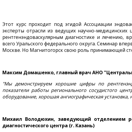
Этот курс проходит под эгидой Ассоциации эндов
эксперты отрасли из ведущих научно-медицинских ц
рентгенэндоваскулярным диагностике и лечению, вр
всего Уральского федерального округа. Семинар впе
Москве. Но Магнитогорск свою роль принимающей сто
Максим Домашенко, главный врач АНО "Центральн
"Мы демонстрируем хорошие цифры по рентгенэнд
показатели работы регионального сосудистого цент
оборудование, хорошая ангиографическая установка, н
Михаил Володюхин, заведующий отделением ре
диагностического центра (г. Казань)