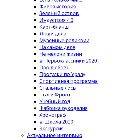
Живая история
Зеленый остров
Индустрия 4.0
Карт-бланш
Люди дела
Музейные реликвии
На самом деле
Не мелочи жизни
# Первоклассники 2020
Про любовь
Прогулки по Уралу
Спортивная программа
Стальные лисы
Тыл и Фронт
Учебный год
Фабрика рукоделия
Хронограф
# Школа 2020
Экскурсия
Актуальное интервью