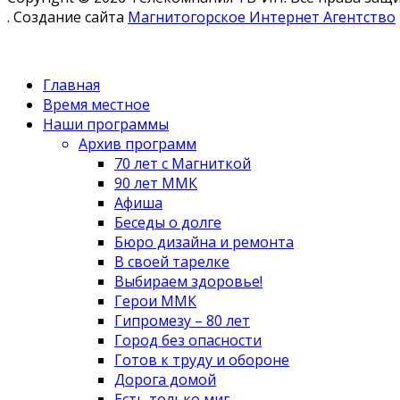
. Создание сайта
Магнитогорское Интернет Агентство
Главная
Время местное
Наши программы
Архив программ
70 лет с Магниткой
90 лет ММК
Афиша
Беседы о долге
Бюро дизайна и ремонта
В своей тарелке
Выбираем здоровье!
Герои ММК
Гипромезу – 80 лет
Город без опасности
Готов к труду и обороне
Дорога домой
Есть только миг...