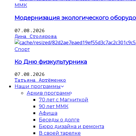
ММК
Модернизация экологического оборуд
07.08.2026
Дина Столярова
Спорт
Ко Дню физкультурника
07.08.2026
Татьяна Артёменко
Наши программы
Архив программ
70 лет с Магниткой
90 лет ММК
Афиша
Беседы о долге
Бюро дизайна и ремонта
В своей тарелке