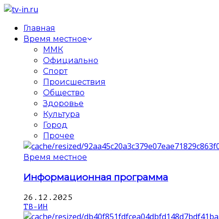
Главная
Время местное
ММК
Официально
Спорт
Происшествия
Общество
Здоровье
Культура
Город
Прочее
Время местное
Информационная программа
26.12.2025
ТВ-ИН