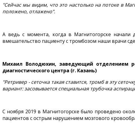
"Сейчас мы видим, что это настолько на потоке в Маг
положено, отлажено".
А ведь с момента, когда в Магнитогорске начали 
вмешательство пациенту с тромбозом наши врачи сд
Михаил Володюхин, заведующий отделением ре
диагностического центра (г. Казань)
"Ретривер - сеточка такая ставится, тромб в эту сеточ
вариант: засовывается специальная трубочка аспираци
С ноября 2019 в Магнитогорске было проведено около
пациентов с острым нарушением мозгового кровообра