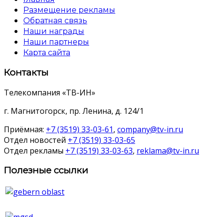
Размещение рекламы
Обратная связь
Наши награды
Наши партнеры
Карта сайта
Контакты
Телекомпания «ТВ-ИН»
г. Магнитогорск, пр. Ленина, д. 124/1
Приёмная:
+7 (3519) 33-03-61
,
company@tv-in.ru
Отдел новостей
+7 (3519) 33-03-65
Отдел рекламы
+7 (3519) 33-03-63
,
reklama@tv-in.ru
Полезные ссылки