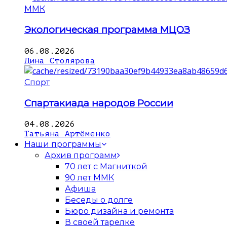
ММК
Экологическая программа МЦОЗ
06.08.2026
Дина Столярова
Спорт
Спартакиада народов России
04.08.2026
Татьяна Артёменко
Наши программы
Архив программ
70 лет с Магниткой
90 лет ММК
Афиша
Беседы о долге
Бюро дизайна и ремонта
В своей тарелке