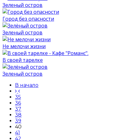
Зеленый остров
Город без опасности
Зеленый остров
Не мелочи жизни
В своей тарелке
Зеленый остров
В начало
35
36
37
38
39
40
41
42