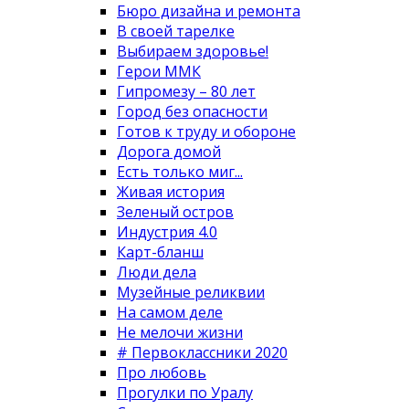
Бюро дизайна и ремонта
В своей тарелке
Выбираем здоровье!
Герои ММК
Гипромезу – 80 лет
Город без опасности
Готов к труду и обороне
Дорога домой
Есть только миг...
Живая история
Зеленый остров
Индустрия 4.0
Карт-бланш
Люди дела
Музейные реликвии
На самом деле
Не мелочи жизни
# Первоклассники 2020
Про любовь
Прогулки по Уралу