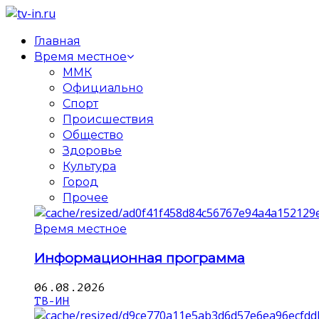
Главная
Время местное
ММК
Официально
Спорт
Происшествия
Общество
Здоровье
Культура
Город
Прочее
Время местное
Информационная программа
06.08.2026
ТВ-ИН