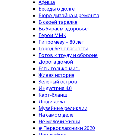
Афиша
Беседы о долге
Бюро дизайна и ремонта
В своей тарелке
Выбираем здоровье!
Герои ММК
Гипромезу – 80 лет
Город без опасности
Готов к труду и обороне
Дорога домой
Есть только миг...
Живая история
Зеленый остров
Индустрия 4.0
Карт-бланш
Люди дела
Музейные реликвии
На самом деле
Не мелочи жизни
# Первоклассники 2020
Про любовь