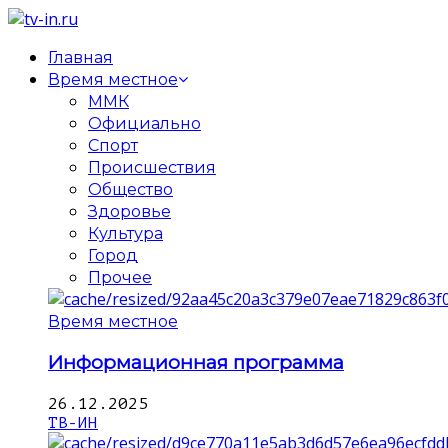
Главная
Время местное
ММК
Официально
Спорт
Происшествия
Общество
Здоровье
Культура
Город
Прочее
Время местное
Информационная программа
26.12.2025
ТВ-ИН