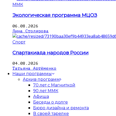
ММК
Экологическая программа МЦОЗ
06.08.2026
Дина Столярова
Спорт
Спартакиада народов России
04.08.2026
Татьяна Артёменко
Наши программы
Архив программ
70 лет с Магниткой
90 лет ММК
Афиша
Беседы о долге
Бюро дизайна и ремонта
В своей тарелке