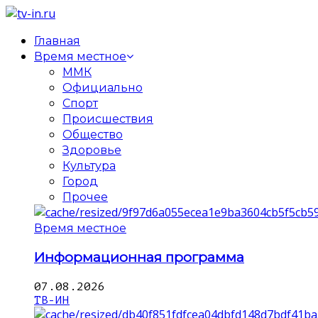
Главная
Время местное
ММК
Официально
Спорт
Происшествия
Общество
Здоровье
Культура
Город
Прочее
Время местное
Информационная программа
07.08.2026
ТВ-ИН