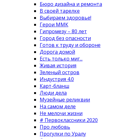
Бюро дизайна и ремонта
В своей тарелке
Выбираем здоровье!
Герои ММК
Гипромезу – 80 лет
Город без опасности
Готов к труду и обороне
Дорога домой
Есть только миг...
Живая история
Зеленый остров
Индустрия 4.0
Карт-бланш
Люди дела
Музейные реликвии
На самом деле
Не мелочи жизни
# Первоклассники 2020
Про любовь
Прогулки по Уралу