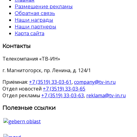
Размещение рекламы
Обратная связь
Наши награды
Наши партнеры
Карта сайта
Контакты
Телекомпания «ТВ-ИН»
г. Магнитогорск, пр. Ленина, д. 124/1
Приёмная:
+7 (3519) 33-03-61
,
company@tv-in.ru
Отдел новостей
+7 (3519) 33-03-65
Отдел рекламы
+7 (3519) 33-03-63
,
reklama@tv-in.ru
Полезные ссылки