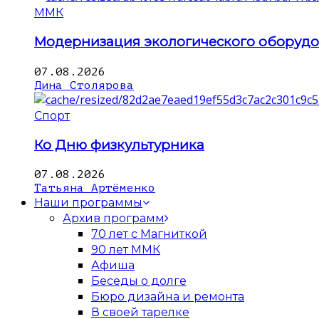
ММК
Модернизация экологического оборуд
07.08.2026
Дина Столярова
Спорт
Ко Дню физкультурника
07.08.2026
Татьяна Артёменко
Наши программы
Архив программ
70 лет с Магниткой
90 лет ММК
Афиша
Беседы о долге
Бюро дизайна и ремонта
В своей тарелке