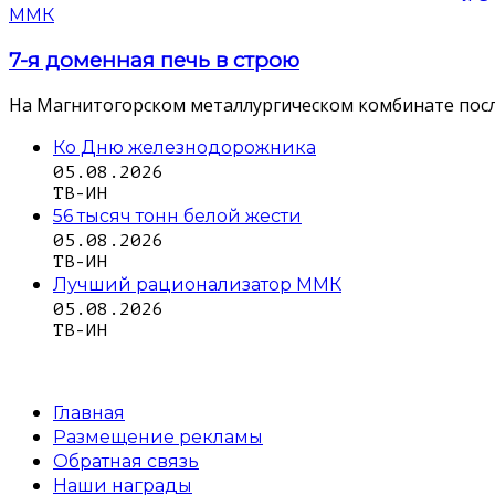
ММК
7-я доменная печь в строю
На Магнитогорском металлургическом комбинате посл
Ко Дню железнодорожника
05.08.2026
ТВ-ИН
56 тысяч тонн белой жести
05.08.2026
ТВ-ИН
Лучший рационализатор ММК
05.08.2026
ТВ-ИН
Главная
Размещение рекламы
Обратная связь
Наши награды