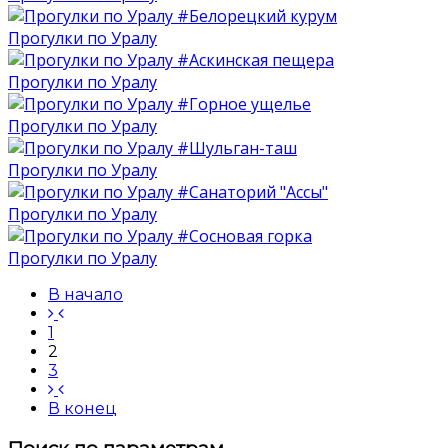
Прогулки по Уралу
Прогулки по Уралу
Прогулки по Уралу
Прогулки по Уралу
Прогулки по Уралу
Прогулки по Уралу
В начало
1
2
3
В конец