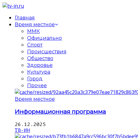
Главная
Время местное
ММК
Официально
Спорт
Происшествия
Общество
Здоровье
Культура
Город
Прочее
Время местное
Информационная программа
26.12.2025
ТВ-ИН