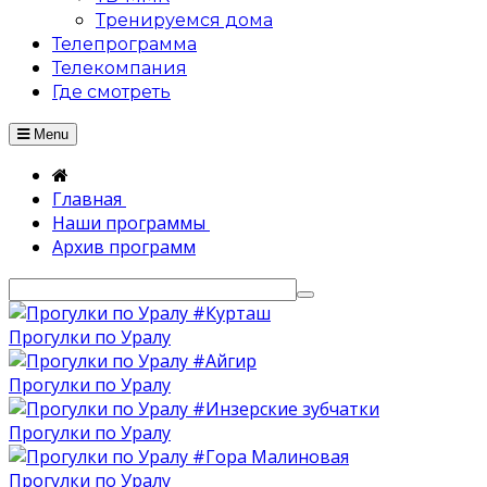
Тренируемся дома
Телепрограмма
Телекомпания
Где смотреть
Menu
Главная
Наши программы
Архив программ
Прогулки по Уралу
Прогулки по Уралу
Прогулки по Уралу
Прогулки по Уралу