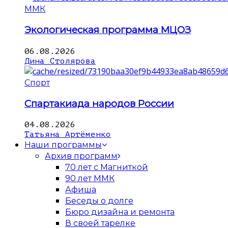
ММК
Экологическая программа МЦОЗ
06.08.2026
Дина Столярова
Спорт
Спартакиада народов России
04.08.2026
Татьяна Артёменко
Наши программы
Архив программ
70 лет с Магниткой
90 лет ММК
Афиша
Беседы о долге
Бюро дизайна и ремонта
В своей тарелке