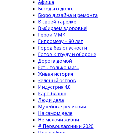
Афиша
Беседы о долге
Бюро дизайна и ремонта
В своей тарелке
Выбираем здоровье!
Герои ММК
Гипромезу – 80 лет
Город без опасности
Готов к труду и обороне
Дорога домой
Есть только миг...
Живая история
Зеленый остров
Индустрия 4.0
Карт-бланш
Люди дела
Музейные реликвии
На самом деле
Не мелочи жизни
# Первоклассники 2020
Про любовь