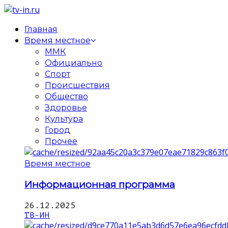
Главная
Время местное
ММК
Официально
Спорт
Происшествия
Общество
Здоровье
Культура
Город
Прочее
Время местное
Информационная программа
26.12.2025
ТВ-ИН