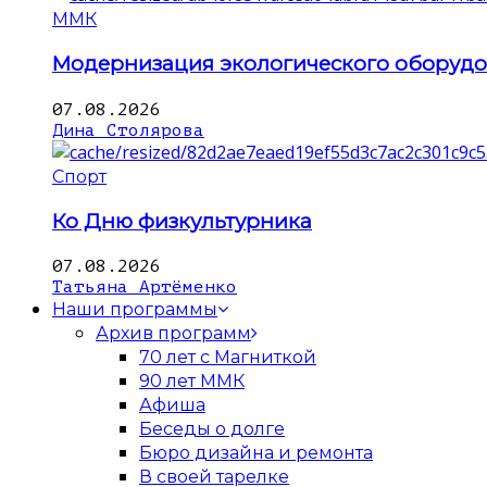
ММК
Модернизация экологического оборуд
07.08.2026
Дина Столярова
Спорт
Ко Дню физкультурника
07.08.2026
Татьяна Артёменко
Наши программы
Архив программ
70 лет с Магниткой
90 лет ММК
Афиша
Беседы о долге
Бюро дизайна и ремонта
В своей тарелке