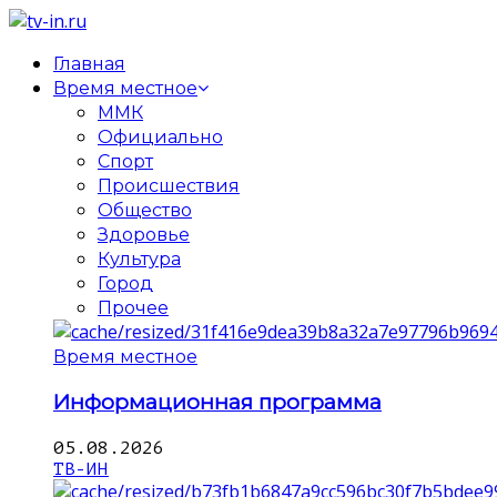
Главная
Время местное
ММК
Официально
Спорт
Происшествия
Общество
Здоровье
Культура
Город
Прочее
Время местное
Информационная программа
05.08.2026
ТВ-ИН