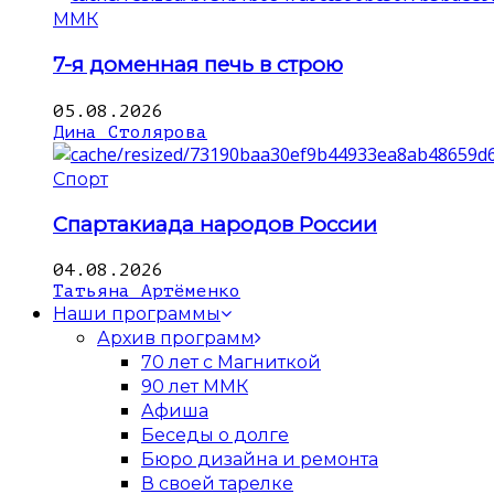
ММК
7-я доменная печь в строю
05.08.2026
Дина Столярова
Спорт
Спартакиада народов России
04.08.2026
Татьяна Артёменко
Наши программы
Архив программ
70 лет с Магниткой
90 лет ММК
Афиша
Беседы о долге
Бюро дизайна и ремонта
В своей тарелке