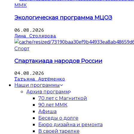
ММК
Экологическая программа МЦОЗ
06.08.2026
Дина Столярова
Спорт
Спартакиада народов России
04.08.2026
Татьяна Артёменко
Наши программы
Архив программ
70 лет с Магниткой
90 лет ММК
Афиша
Беседы о долге
Бюро дизайна и ремонта
В своей тарелке