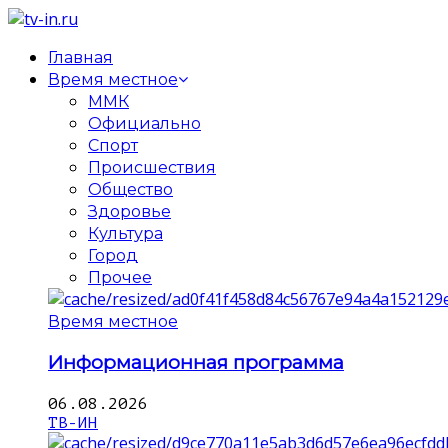
Главная
Время местное
ММК
Официально
Спорт
Происшествия
Общество
Здоровье
Культура
Город
Прочее
Время местное
Информационная программа
06.08.2026
ТВ-ИН