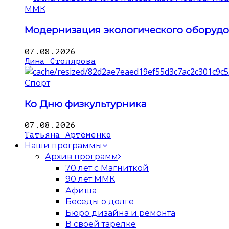
ММК
Модернизация экологического оборуд
07.08.2026
Дина Столярова
Спорт
Ко Дню физкультурника
07.08.2026
Татьяна Артёменко
Наши программы
Архив программ
70 лет с Магниткой
90 лет ММК
Афиша
Беседы о долге
Бюро дизайна и ремонта
В своей тарелке