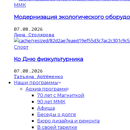
ММК
Модернизация экологического оборуд
07.08.2026
Дина Столярова
Спорт
Ко Дню физкультурника
07.08.2026
Татьяна Артёменко
Наши программы
Архив программ
70 лет с Магниткой
90 лет ММК
Афиша
Беседы о долге
Бюро дизайна и ремонта
В своей тарелке