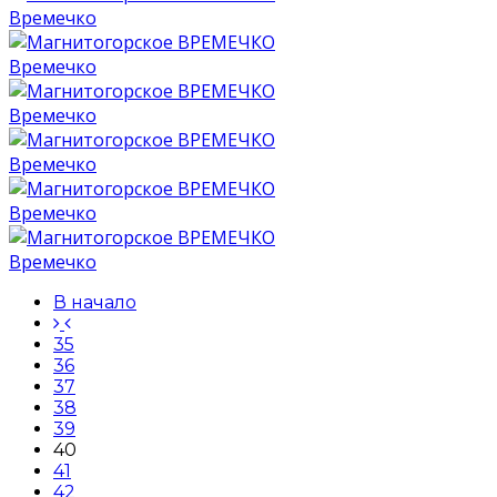
Времечко
Времечко
Времечко
Времечко
Времечко
Времечко
В начало
35
36
37
38
39
40
41
42