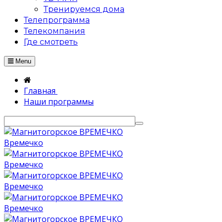
Тренируемся дома
Телепрограмма
Телекомпания
Где смотреть
Menu
Главная
Наши программы
Времечко
Времечко
Времечко
Времечко