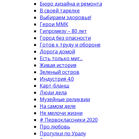
Бюро дизайна и ремонта
В своей тарелке
Выбираем здоровье!
Герои ММК
Гипромезу – 80 лет
Город без опасности
Готов к труду и обороне
Дорога домой
Есть только миг...
Живая история
Зеленый остров
Индустрия 4.0
Карт-бланш
Люди дела
Музейные реликвии
На самом деле
Не мелочи жизни
# Первоклассники 2020
Про любовь
Прогулки по Уралу