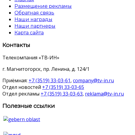
Размещение рекламы
Обратная связь
Наши награды
Наши партнеры
Карта сайта
Контакты
Телекомпания «ТВ-ИН»
г. Магнитогорск, пр. Ленина, д. 124/1
Приёмная:
+7 (3519) 33-03-61
,
company@tv-in.ru
Отдел новостей
+7 (3519) 33-03-65
Отдел рекламы
+7 (3519) 33-03-63
,
reklama@tv-in.ru
Полезные ссылки