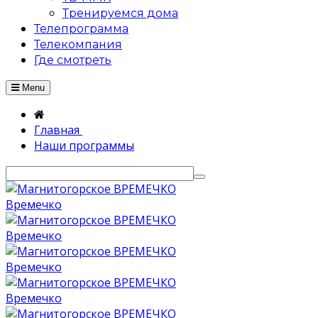
Тренируемся дома
Телепрограмма
Телекомпания
Где смотреть
Menu
Главная
Наши программы
Времечко
Времечко
Времечко
Времечко