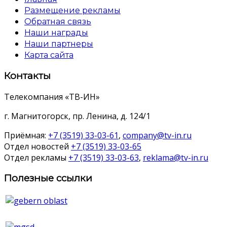
Размещение рекламы
Обратная связь
Наши награды
Наши партнеры
Карта сайта
Контакты
Телекомпания «ТВ-ИН»
г. Магнитогорск, пр. Ленина, д. 124/1
Приёмная:
+7 (3519) 33-03-61
,
company@tv-in.ru
Отдел новостей
+7 (3519) 33-03-65
Отдел рекламы
+7 (3519) 33-03-63
,
reklama@tv-in.ru
Полезные ссылки