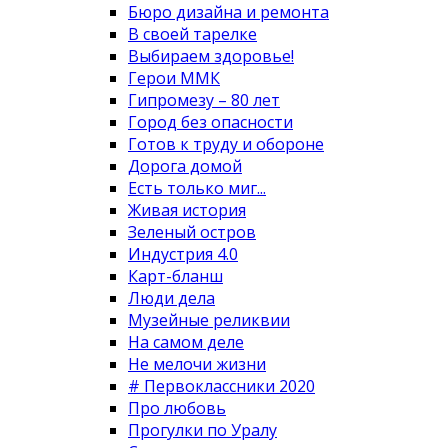
Бюро дизайна и ремонта
В своей тарелке
Выбираем здоровье!
Герои ММК
Гипромезу – 80 лет
Город без опасности
Готов к труду и обороне
Дорога домой
Есть только миг...
Живая история
Зеленый остров
Индустрия 4.0
Карт-бланш
Люди дела
Музейные реликвии
На самом деле
Не мелочи жизни
# Первоклассники 2020
Про любовь
Прогулки по Уралу