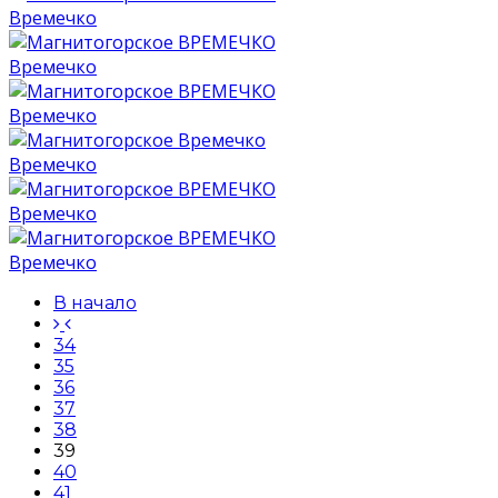
Времечко
Времечко
Времечко
Времечко
Времечко
Времечко
В начало
34
35
36
37
38
39
40
41