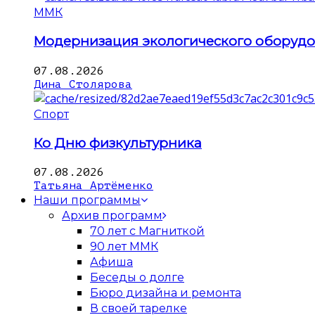
ММК
Модернизация экологического оборуд
07.08.2026
Дина Столярова
Спорт
Ко Дню физкультурника
07.08.2026
Татьяна Артёменко
Наши программы
Архив программ
70 лет с Магниткой
90 лет ММК
Афиша
Беседы о долге
Бюро дизайна и ремонта
В своей тарелке