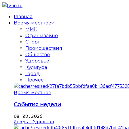
Главная
Время местное
ММК
Официально
Спорт
Происшествия
Общество
Здоровье
Культура
Город
Прочее
Время местное
События недели
08.08.2026
Игорь Гурьянов