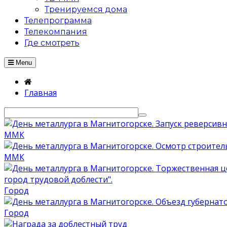
Тренируемся дома
Телепрограмма
Телекомпания
Где смотреть
Menu
Главная
ММК
ММК
Город
Город