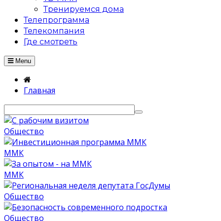
Тренируемся дома
Телепрограмма
Телекомпания
Где смотреть
Menu
Главная
Общество
ММК
ММК
Общество
Общество