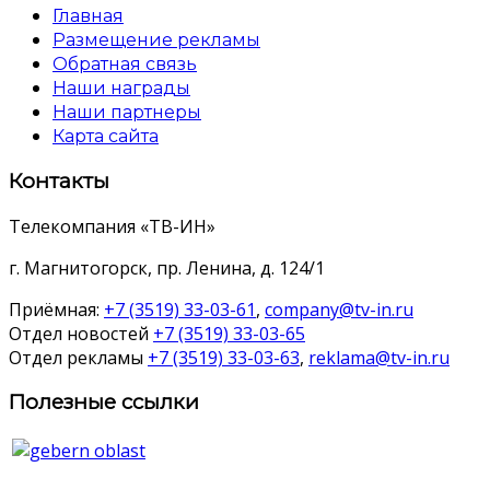
Главная
Размещение рекламы
Обратная связь
Наши награды
Наши партнеры
Карта сайта
Контакты
Телекомпания «ТВ-ИН»
г. Магнитогорск, пр. Ленина, д. 124/1
Приёмная:
+7 (3519) 33-03-61
,
company@tv-in.ru
Отдел новостей
+7 (3519) 33-03-65
Отдел рекламы
+7 (3519) 33-03-63
,
reklama@tv-in.ru
Полезные ссылки