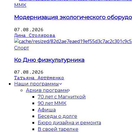
ММК
Модернизация экологического оборуд
07.08.2026
Дина Столярова
Спорт
Ко Дню физкультурника
07.08.2026
Татьяна Артёменко
Наши программы
Архив программ
70 лет с Магниткой
90 лет ММК
Афиша
Беседы о долге
Бюро дизайна и ремонта
В своей тарелке