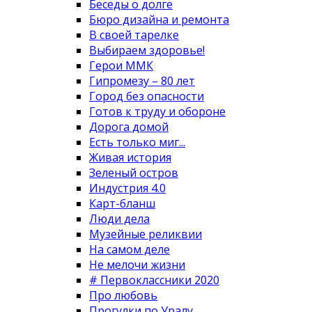
Беседы о долге
Бюро дизайна и ремонта
В своей тарелке
Выбираем здоровье!
Герои ММК
Гипромезу – 80 лет
Город без опасности
Готов к труду и обороне
Дорога домой
Есть только миг...
Живая история
Зеленый остров
Индустрия 4.0
Карт-бланш
Люди дела
Музейные реликвии
На самом деле
Не мелочи жизни
# Первоклассники 2020
Про любовь
Прогулки по Уралу