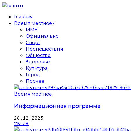
Главная
Время местное
ММК
Официально
Спорт
Происшествия
Общество
Здоровье
Культура
Город
Прочее
Время местное
Информационная программа
26.12.2025
ТВ-ИН