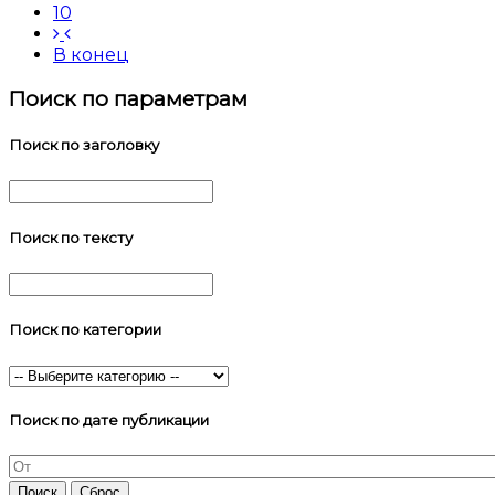
10
В конец
Поиск по параметрам
Поиск по заголовку
Поиск по тексту
Поиск по категории
Поиск по дате публикации