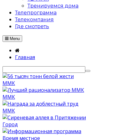
Тренируемся дома
Телепрограмма
Телекомпания
Где смотреть
Menu
Главная
ММК
ММК
ММК
Город
Время местное