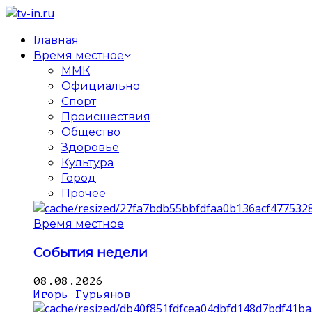
Главная
Время местное
ММК
Официально
Спорт
Происшествия
Общество
Здоровье
Культура
Город
Прочее
Время местное
События недели
08.08.2026
Игорь Гурьянов