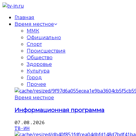
Главная
Время местное
ММК
Официально
Спорт
Происшествия
Общество
Здоровье
Культура
Город
Прочее
Время местное
Информационная программа
07.08.2026
ТВ-ИН