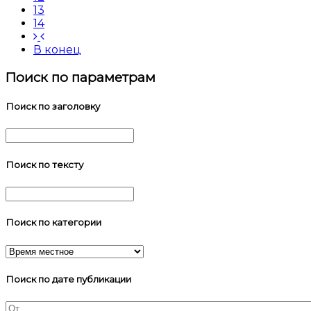
13
14
В конец
Поиск по параметрам
Поиск по заголовку
Поиск по тексту
Поиск по категории
Поиск по дате публикации