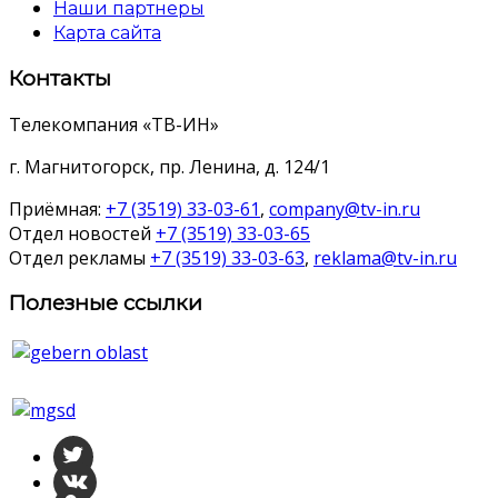
Наши партнеры
Карта сайта
Контакты
Телекомпания «ТВ-ИН»
г. Магнитогорск, пр. Ленина, д. 124/1
Приёмная:
+7 (3519) 33-03-61
,
company@tv-in.ru
Отдел новостей
+7 (3519) 33-03-65
Отдел рекламы
+7 (3519) 33-03-63
,
reklama@tv-in.ru
Полезные ссылки