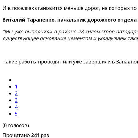
И в посёлках становится меньше дорог, на которых то т
Виталий Тараненко, начальник дорожного отдела 
"Мы уже выполнили в районе 28 километров автодоро
существующее основание цементом и укладываем также
Такие работы проводят или уже завершили в Западно
1
2
3
4
5
(0 голосов)
Прочитано
241
раз