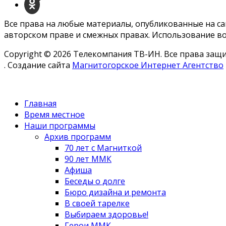
Все права на любые материалы, опубликованные на с
авторском праве и смежных правах. Использование во
Copyright © 2026 Телекомпания ТВ-ИН. Все права за
. Создание сайта
Магнитогорское Интернет Агентство
Главная
Время местное
Наши программы
Архив программ
70 лет с Магниткой
90 лет ММК
Афиша
Беседы о долге
Бюро дизайна и ремонта
В своей тарелке
Выбираем здоровье!
Герои ММК