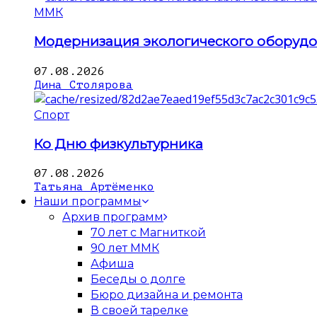
ММК
Модернизация экологического оборуд
07.08.2026
Дина Столярова
Спорт
Ко Дню физкультурника
07.08.2026
Татьяна Артёменко
Наши программы
Архив программ
70 лет с Магниткой
90 лет ММК
Афиша
Беседы о долге
Бюро дизайна и ремонта
В своей тарелке