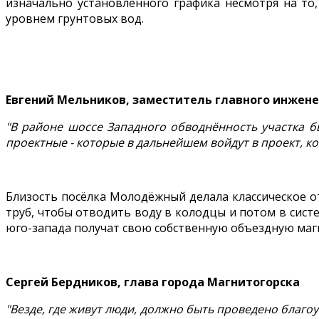
изначально установленного графика несмотря на то
уровнем грунтовых вод.
Евгений Мельников, заместитель главного инжен
"В районе шоссе Западного обводнённость участка 
проектные - которые в дальнейшем войдут в проект, к
Близость посёлка Молодёжный делала классическое 
труб, чтобы отводить воду в колодцы и потом в сис
юго-запада получат свою собственную объездную ма
Сергей Бердников, глава города Магнитогорска
"Везде, где живут люди, должно быть проведено благоу