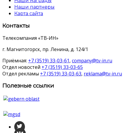
Наши награды
Наши партнеры
Карта сайта
Контакты
Телекомпания «ТВ-ИН»
г. Магнитогорск, пр. Ленина, д. 124/1
Приёмная:
+7 (3519) 33-03-61
,
company@tv-in.ru
Отдел новостей
+7 (3519) 33-03-65
Отдел рекламы
+7 (3519) 33-03-63
,
reklama@tv-in.ru
Полезные ссылки