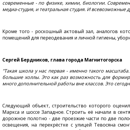
современные - по физике, химии, биологии. Совреме
медиа-студия, и театральная студия. И всевозможные др
Кроме того - роскошный актовый зал, аналогов кот
помещений для переодевания и личной гигиены, уборны
Сергей Бердников, глава города Магнитогорска
"Такая школа у нас первая - именно такого масштаб
большие холлы. Это как раз возможность для формиро
много дополнительной работы вне классов. Это сегодня
Следующий объект, строительство которого оценил
Маркса и шоссе Западное. Строить её начали в сент
дорожное полотно - две проезжие части по две поло
освещения, на перекрёстке с улицей Тевосяна смон