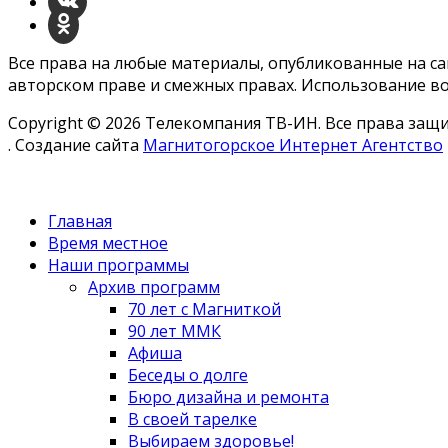
Все права на любые материалы, опубликованные на с
авторском праве и смежных правах. Использование во
Copyright © 2026 Телекомпания ТВ-ИН. Все права за
. Создание сайта
Магнитогорское Интернет Агентство
Главная
Время местное
Наши программы
Архив программ
70 лет с Магниткой
90 лет ММК
Афиша
Беседы о долге
Бюро дизайна и ремонта
В своей тарелке
Выбираем здоровье!