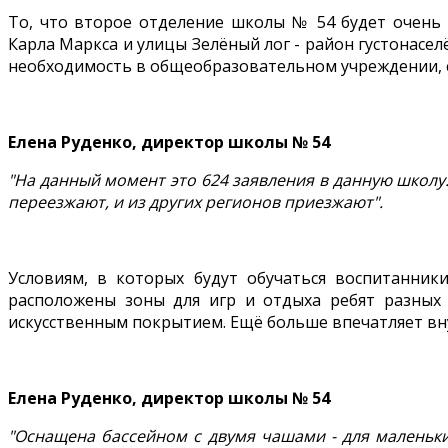
То, что второе отделение школы № 54 будет очень 
Карла Маркса и улицы Зелёный лог - район густонасе
необходимость в общеобразовательном учреждении, с
Елена Руденко, директор школы № 54
"На данный момент это 624 заявления в данную школу.
переезжают, и из других регионов приезжают".
Условиям, в которых будут обучаться воспитанни
расположены зоны для игр и отдыха ребят разных 
искусственным покрытием. Ещё больше впечатляет в
Елена Руденко, директор школы № 54
"Оснащена бассейном с двумя чашами - для маленьки