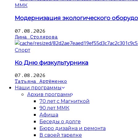
ММК
Модернизация экологического оборуд
07.08.2026
Дина Столярова
Спорт
Ко Дню физкультурника
07.08.2026
Татьяна Артёменко
Наши программы
Архив программ
70 лет с Магниткой
90 лет ММК
Афиша
Беседы о долге
Бюро дизайна и ремонта
В своей тарелке