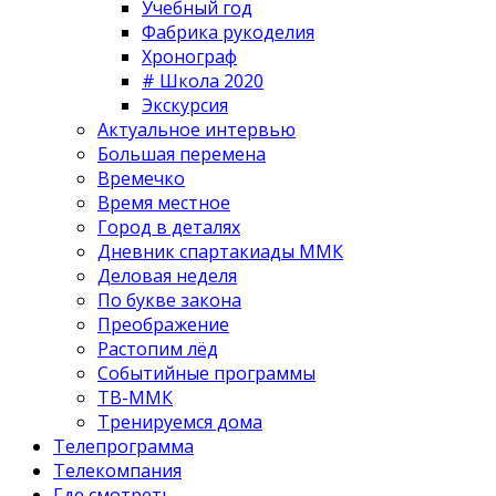
Учебный год
Фабрика рукоделия
Хронограф
# Школа 2020
Экскурсия
Актуальное интервью
Большая перемена
Времечко
Время местное
Город в деталях
Дневник спартакиады ММК
Деловая неделя
По букве закона
Преображение
Растопим лёд
Событийные программы
ТВ-ММК
Тренируемся дома
Телепрограмма
Телекомпания
Где смотреть