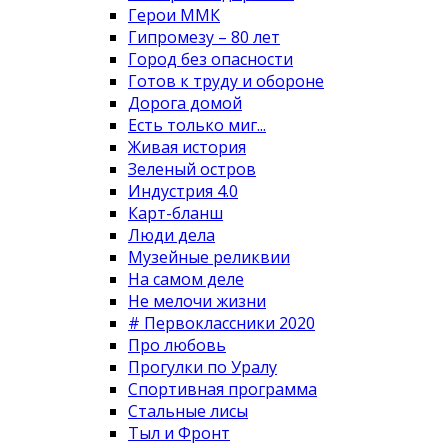
Герои ММК
Гипромезу – 80 лет
Город без опасности
Готов к труду и обороне
Дорога домой
Есть только миг...
Живая история
Зеленый остров
Индустрия 4.0
Карт-бланш
Люди дела
Музейные реликвии
На самом деле
Не мелочи жизни
# Первоклассники 2020
Про любовь
Прогулки по Уралу
Спортивная программа
Стальные лисы
Тыл и Фронт