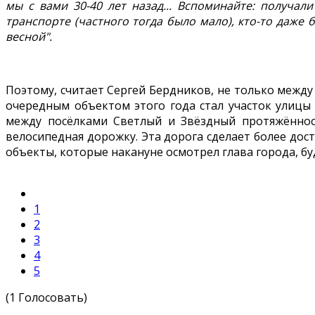
мы с вами 30-40 лет назад... Вспоминайте: получа
транспорте (частного тогда было мало), кто-то даже
весной".
Поэтому, считает Сергей Бердников, не только между
очередным объектом этого года стал участок улицы
между посёлками Светлый и Звёздный протяжённос
велосипедная дорожку. Эта дорога сделает более дос
объекты, которые накануне осмотрел глава города, бу
1
2
3
4
5
(1 Голосовать)