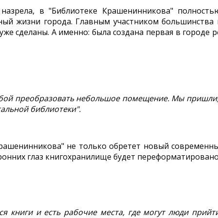
назрела, в "Библиотеке Крашенинникова" полностью
ый жизни города. Главным участником большинства 
уже сделаны. А именно: была создана первая в город
ьбой преобразовать небольшое помещение. Мы пришли, 
тальной библиотеки".
Крашенинникова" не только обретет новый современны
оронних глаз книгохранилище будет переформатировано
ся книги и есть рабочие места, где могут люди прийт