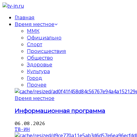
Главная
Время местное
ММК
Официально
Спорт
Происшествия
Общество
Здоровье
Культура
Город
Прочее
Время местное
Информационная программа
06.08.2026
ТВ-ИН