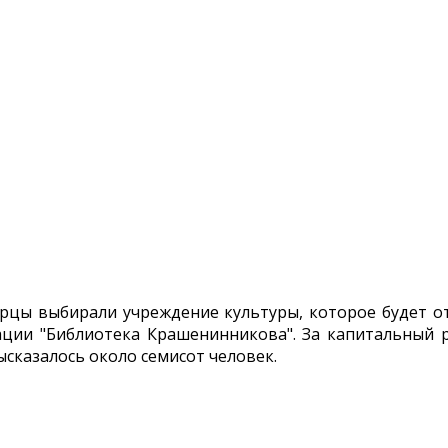
рцы выбирали учреждение культуры, которое будет от
ии "Библиотека Крашенинникова". За капитальный р
казалось около семисот человек.