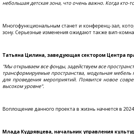
небольшая детская зона, что очень важно. Когда кто-
Многофункциональным станет и конференц-зал, кото
зону. Серьезные изменения ожидают также вип-комнат
Татьяна Цилина, заведующая сектором Центра п
"Мы открываем все фонды, задействуем все пространс
трансформируемые пространства, модульная мебель п
для проведения мероприятий. Появится новое совр
высоком уровне".
Воплощение данного проекта в жизнь начнется в 2024 
Млада Кудрявцева, начальник управления культу