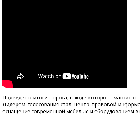
Подведены итоги опроса, в ходе которого магнитого
Лидером голосования стал Центр правовой информац
оснащение современной мебелью и оборудованием выс