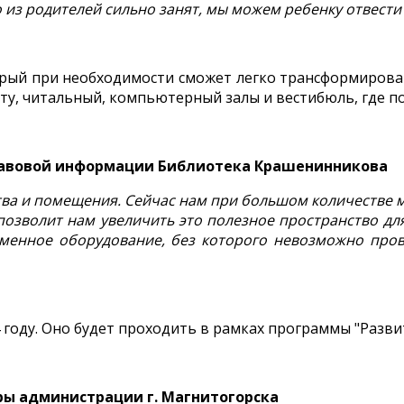
то из родителей сильно занят, мы можем ребенку отвест
рый при необходимости сможет легко трансформироват
у, читальный, компьютерный залы и вестибюль, где по
равовой информации Библиотека Крашенинникова
тва и помещения. Сейчас нам при большом количестве м
озволит нам увеличить это полезное пространство для
еменное оборудование, без которого невозможно про
году. Оно будет проходить в рамках программы "Разви
ры администрации г. Магнитогорска