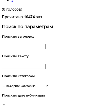
5
(0 голосов)
Прочитано
10474
раз
Поиск по параметрам
Поиск по заголовку
Поиск по тексту
Поиск по категории
Поиск по дате публикации