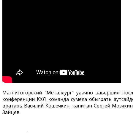
Магнитогорский "Металлург" удачно завершил по
конференции КХЛ команда сумела обыграть аутсайде
вратарь Василий Кошечкин, капитан Сергей Мозякин
Зайцев.