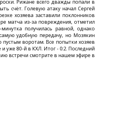
роски. Рижане всего дважды попали в
ть счёт. Голевую атаку начал Сергей
езке хозяева заставили поклонников
ыре матча из-за повреждения, отметил
-минутка получилась равной, однако
 самую удобную передачу, но Мозякин
о пустым воротам. Все попытки хозяев
 уже 80-й в КХЛ. Итог - 0:2. Последний
цию встречи смотрите в нашем эфире в