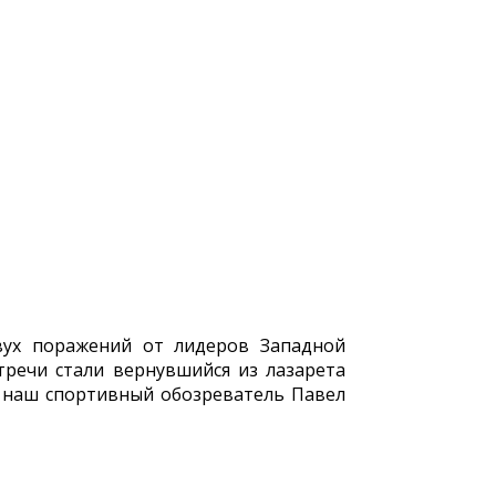
вух поражений от лидеров Западной
тречи стали вернувшийся из лазарета
- наш спортивный обозреватель Павел