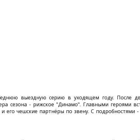
следнюю выездную серию в уходящем году. После д
ра сезона - рижское "Динамо". Главными героями вс
 и его чешские партнёры по звену. С подробностями 