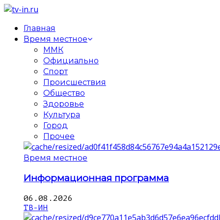
Главная
Время местное
ММК
Официально
Спорт
Происшествия
Общество
Здоровье
Культура
Город
Прочее
Время местное
Информационная программа
06.08.2026
ТВ-ИН