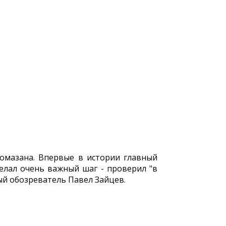
омазана. Впервые в истории главный
делал очень важный шаг - проверил "в
ый обозреватель Павел Зайцев.