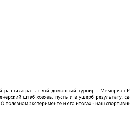
ый раз выиграть свой домашний турнир - Мемориал Р
енерский штаб хозяев, пусть и в ущерб результату, с
 О полезном эксперименте и его итогах - наш спортивн