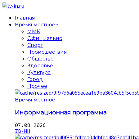
Главная
Время местное
ММК
Официально
Спорт
Происшествия
Общество
Здоровье
Культура
Город
Прочее
Время местное
Информационная программа
07.08.2026
ТВ-ИН