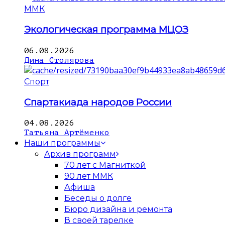
ММК
Экологическая программа МЦОЗ
06.08.2026
Дина Столярова
Спорт
Спартакиада народов России
04.08.2026
Татьяна Артёменко
Наши программы
Архив программ
70 лет с Магниткой
90 лет ММК
Афиша
Беседы о долге
Бюро дизайна и ремонта
В своей тарелке