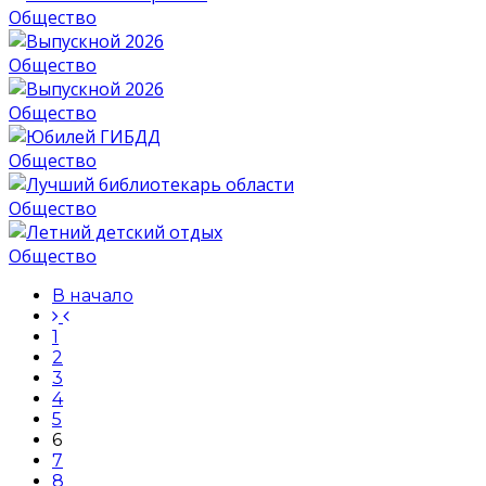
Общество
Общество
Общество
Общество
Общество
Общество
В начало
1
2
3
4
5
6
7
8