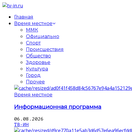
Главная
Время местное
ММК
Официально
Спорт
Происшествия
Общество
Здоровье
Культура
Город
Прочее
Время местное
Информационная программа
06.08.2026
ТВ-ИН