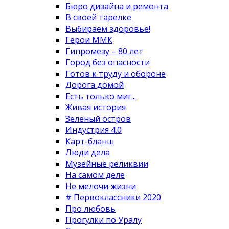
Бюро дизайна и ремонта
В своей тарелке
Выбираем здоровье!
Герои ММК
Гипромезу – 80 лет
Город без опасности
Готов к труду и обороне
Дорога домой
Есть только миг...
Живая история
Зеленый остров
Индустрия 4.0
Карт-бланш
Люди дела
Музейные реликвии
На самом деле
Не мелочи жизни
# Первоклассники 2020
Про любовь
Прогулки по Уралу