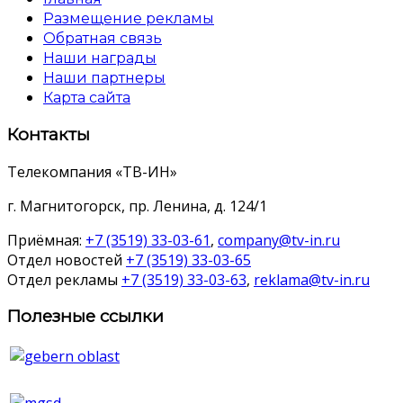
Размещение рекламы
Обратная связь
Наши награды
Наши партнеры
Карта сайта
Контакты
Телекомпания «ТВ-ИН»
г. Магнитогорск, пр. Ленина, д. 124/1
Приёмная:
+7 (3519) 33-03-61
,
company@tv-in.ru
Отдел новостей
+7 (3519) 33-03-65
Отдел рекламы
+7 (3519) 33-03-63
,
reklama@tv-in.ru
Полезные ссылки