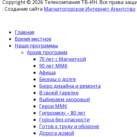
Copyright © 2026 Телекомпания ТВ-ИН. Все права за
. Создание сайта
Магнитогорское Интернет Агентство
Главная
Время местное
Наши программы
Архив программ
70 лет с Магниткой
90 лет ММК
Афиша
Беседы о долге
Бюро дизайна и ремонта
В своей тарелке
Выбираем здоровье!
Герои ММК
Гипромезу – 80 лет
Город без опасности
Готов к труду и обороне
Дорога домой