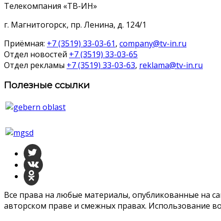
Телекомпания «ТВ-ИН»
г. Магнитогорск, пр. Ленина, д. 124/1
Приёмная:
+7 (3519) 33-03-61
,
company@tv-in.ru
Отдел новостей
+7 (3519) 33-03-65
Отдел рекламы
+7 (3519) 33-03-63
,
reklama@tv-in.ru
Полезные ссылки
Все права на любые материалы, опубликованные на с
авторском праве и смежных правах. Использование во