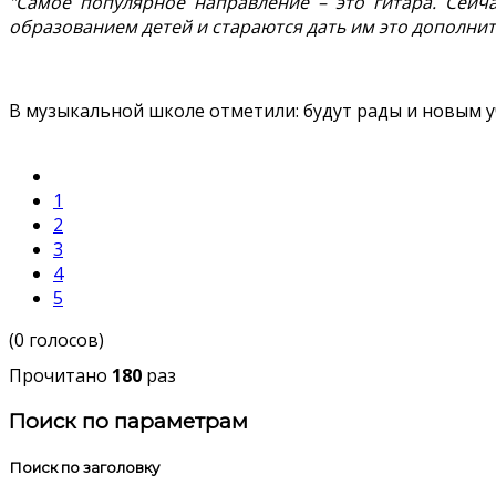
"Самое популярное направление – это гитара. Сейч
образованием детей и стараются дать им это дополни
В музыкальной школе отметили: будут рады и новым у
1
2
3
4
5
(0 голосов)
Прочитано
180
раз
Поиск по параметрам
Поиск по заголовку