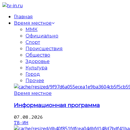
Главная
Время местное
ММК
Официально
Спорт
Происшествия
Общество
Здоровье
Культура
Город
Прочее
Время местное
Информационная программа
07.08.2026
ТВ-ИН