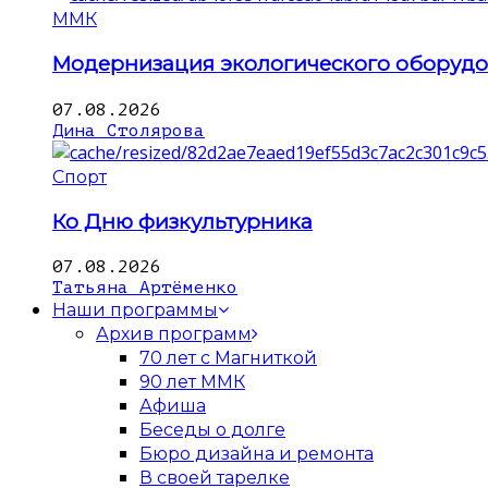
ММК
Модернизация экологического оборуд
07.08.2026
Дина Столярова
Спорт
Ко Дню физкультурника
07.08.2026
Татьяна Артёменко
Наши программы
Архив программ
70 лет с Магниткой
90 лет ММК
Афиша
Беседы о долге
Бюро дизайна и ремонта
В своей тарелке