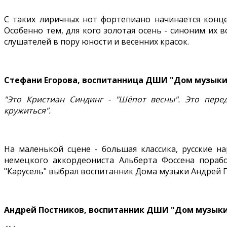
С таких лиричных нот фортепиано начинается конц
Особенно тем, для кого золотая осень - синоним их
слушателей в пору юности и весенних красок.
Стефани Егорова, воспитанница ДШИ "Дом музыки
"Это Кристиан Синдинг - "Шёпот весны". Это пере
кружиться".
На маленькой сцене - большая классика, русские н
немецкого аккордеониста Альберта Фоссена пора
"Карусель" выбрал воспитанник Дома музыки Андрей 
Андрей Постников, воспитанник ДШИ "Дом музык