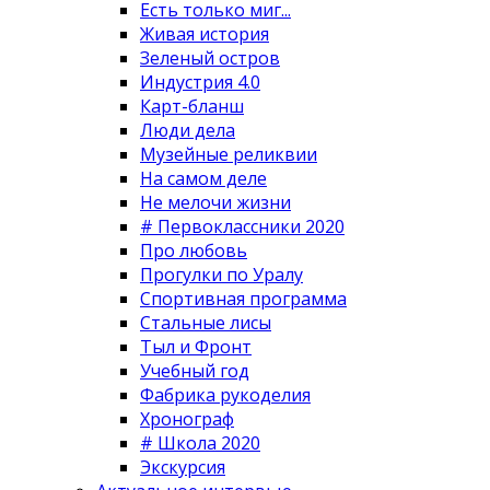
Есть только миг...
Живая история
Зеленый остров
Индустрия 4.0
Карт-бланш
Люди дела
Музейные реликвии
На самом деле
Не мелочи жизни
# Первоклассники 2020
Про любовь
Прогулки по Уралу
Спортивная программа
Стальные лисы
Тыл и Фронт
Учебный год
Фабрика рукоделия
Хронограф
# Школа 2020
Экскурсия