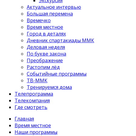
Экскурсия
Актуальное интервью
Большая перемена
Времечко
Время местное
Город в деталях
Дневник спартакиады ММК
Деловая неделя
По букве закона
Преображение
Растопим лёд
Событийные программы
ТВ-ММК
Тренируемся дома
Телепрограмма
Телекомпания
Где смотреть
Главная
Время местное
Наши программы