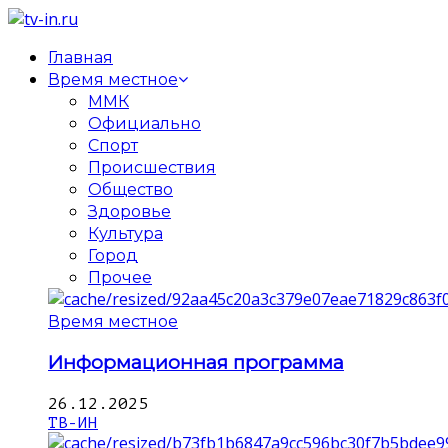
Главная
Время местное
ММК
Официально
Спорт
Происшествия
Общество
Здоровье
Культура
Город
Прочее
Время местное
Информационная программа
26.12.2025
ТВ-ИН