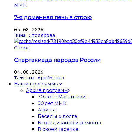
ММК
7-я доменная печь в строю
05.08.2026
Дина Столярова
Спорт
Спартакиада народов России
04.08.2026
Татьяна Артёменко
Наши программы
Архив программ
70 лет с Магниткой
90 лет ММК
Афиша
Беседы о долге
Бюро дизайна и ремонта
В своей тарелке