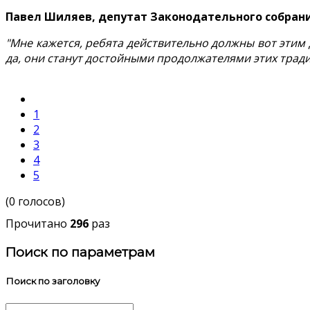
Павел Шиляев, депутат Законодательного собран
"Мне кажется, ребята действительно должны вот этим 
да, они станут достойными продолжателями этих тра
1
2
3
4
5
(0 голосов)
Прочитано
296
раз
Поиск по параметрам
Поиск по заголовку