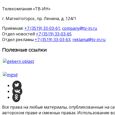
Телекомпания «ТВ-ИН»
г. Магнитогорск, пр. Ленина, д. 124/1
Приёмная:
+7 (3519) 33-03-61
,
company@tv-in.ru
Отдел новостей
+7 (3519) 33-03-65
Отдел рекламы
+7 (3519) 33-03-63
,
reklama@tv-in.ru
Полезные ссылки
Все права на любые материалы, опубликованные на с
авторском праве и смежных правах. Использование во