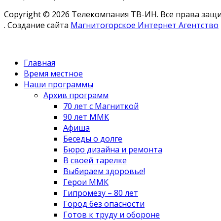
Copyright © 2026 Телекомпания ТВ-ИН. Все права за
. Создание сайта
Магнитогорское Интернет Агентство
Главная
Время местное
Наши программы
Архив программ
70 лет с Магниткой
90 лет ММК
Афиша
Беседы о долге
Бюро дизайна и ремонта
В своей тарелке
Выбираем здоровье!
Герои ММК
Гипромезу – 80 лет
Город без опасности
Готов к труду и обороне