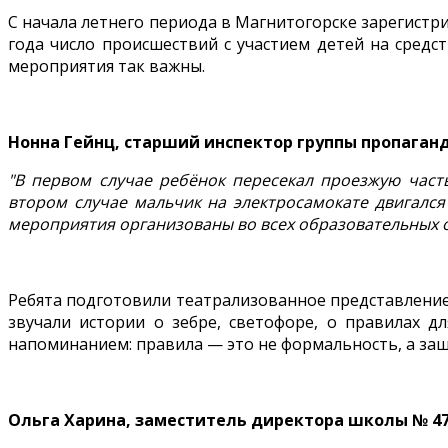
С начала летнего периода в Магнитогорске зарегистр
года число происшествий с участием детей на сред
мероприятия так важны.
Нонна Гейнц, старший инспектор группы пропаган
"В первом случае ребёнок пересекал проезжую част
втором случае мальчик на электросамокате двигался
мероприятия организованы во всех образовательных о
Ребята подготовили театрализованное представление, 
звучали истории о зебре, светофоре, о правилах д
напоминанием: правила — это не формальность, а защ
Ольга Харина, заместитель директора школы № 4