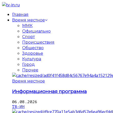
Главная
Время местное
ММК
Официально
Спорт
Происшествия
Общество
Здоровье
Культура
Город
Прочее
Время местное
Информационная программа
06.08.2026
ТВ-ИН