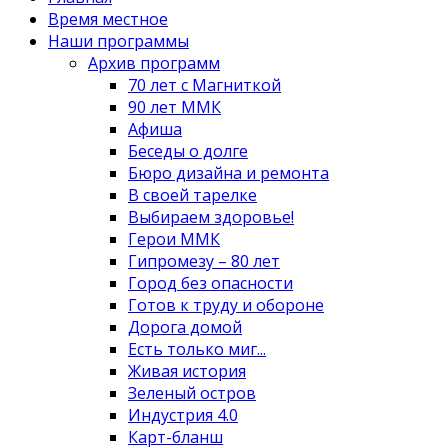
Время местное
Наши программы
Архив программ
70 лет с Магниткой
90 лет ММК
Афиша
Беседы о долге
Бюро дизайна и ремонта
В своей тарелке
Выбираем здоровье!
Герои ММК
Гипромезу – 80 лет
Город без опасности
Готов к труду и обороне
Дорога домой
Есть только миг...
Живая история
Зеленый остров
Индустрия 4.0
Карт-бланш