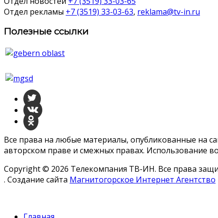
Отдел новостей
+7 (3519) 33-03-65
Отдел рекламы
+7 (3519) 33-03-63
,
reklama@tv-in.ru
Полезные ссылки
Все права на любые материалы, опубликованные на с
авторском праве и смежных правах. Использование во
Copyright © 2026 Телекомпания ТВ-ИН. Все права за
. Создание сайта
Магнитогорское Интернет Агентство
Главная