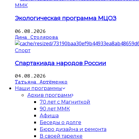
ММК
Экологическая программа МЦОЗ
06.08.2026
Дина Столярова
Спорт
Спартакиада народов России
04.08.2026
Татьяна Артёменко
Наши программы
Архив программ
70 лет с Магниткой
90 лет ММК
Афиша
Беседы о долге
Бюро дизайна и ремонта
В своей тарелке