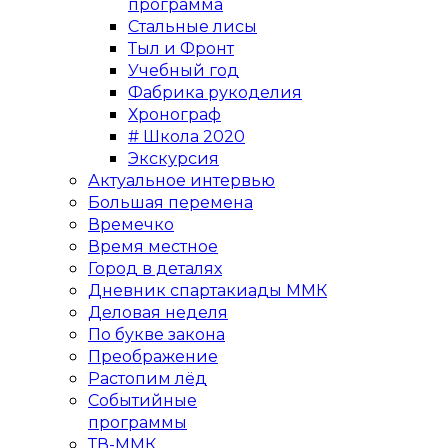
программа
Стальные лисы
Тыл и Фронт
Учебный год
Фабрика рукоделия
Хронограф
# Школа 2020
Экскурсия
Актуальное интервью
Большая перемена
Времечко
Время местное
Город в деталях
Дневник спартакиады ММК
Деловая неделя
По букве закона
Преображение
Растопим лёд
Событийные
программы
ТВ-ММК