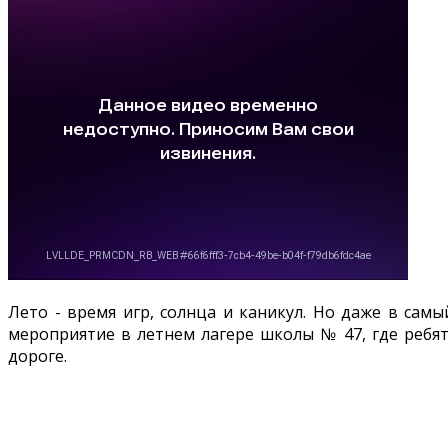
Лето - время игр, солнца и каникул. Но даже в сам
мероприятие в летнем лагере школы № 47, где ребята
дороге.