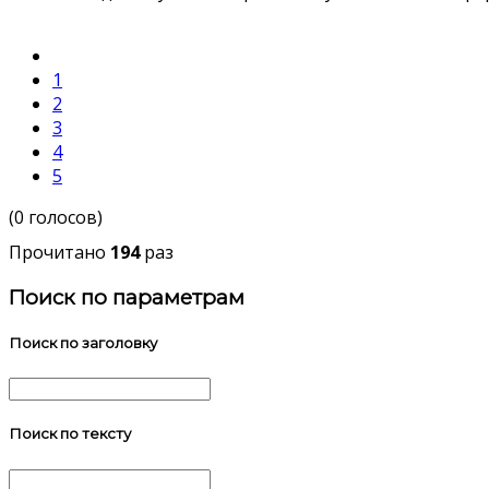
1
2
3
4
5
(0 голосов)
Прочитано
194
раз
Поиск по параметрам
Поиск по заголовку
Поиск по тексту