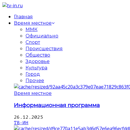
Главная
Время местное
ММК
Официально
Спорт
Происшествия
Общество
Здоровье
Культура
Город
Прочее
Время местное
Информационная программа
26.12.2025
ТВ-ИН