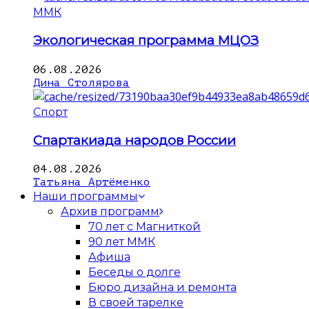
ММК
Экологическая программа МЦОЗ
06.08.2026
Дина Столярова
Спорт
Спартакиада народов России
04.08.2026
Татьяна Артёменко
Наши программы
Архив программ
70 лет с Магниткой
90 лет ММК
Афиша
Беседы о долге
Бюро дизайна и ремонта
В своей тарелке