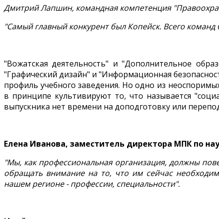
Дмитрий Лапшин, командная компетенция "Правоохран
"Самый главный конкурент был Копейск. Всего команд б
"Вожатская деятельность" и "Дополнительное образо
"Графический дизайн" и "Информационная безопасность
профиль учебного заведения. Но одно из неоспоримых
в принципе культивируют то, что называется "социа
выпускника нет времени на доподготовку или перепо
Елена Иванова, заместитель директора МПК по на
"Мы, как профессиональная организация, должны пов
обращать внимание на то, что им сейчас необходим
нашем регионе - профессии, специальности".