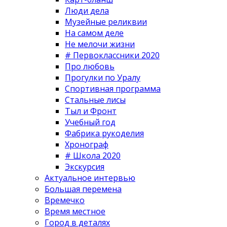
Люди дела
Музейные реликвии
На самом деле
Не мелочи жизни
# Первоклассники 2020
Про любовь
Прогулки по Уралу
Спортивная программа
Стальные лисы
Тыл и Фронт
Учебный год
Фабрика рукоделия
Хронограф
# Школа 2020
Экскурсия
Актуальное интервью
Большая перемена
Времечко
Время местное
Город в деталях