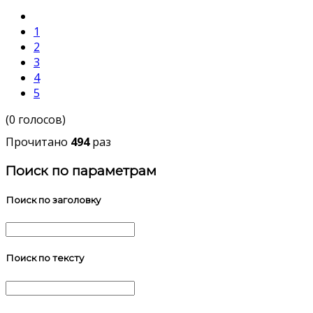
1
2
3
4
5
(0 голосов)
Прочитано
494
раз
Поиск по параметрам
Поиск по заголовку
Поиск по тексту