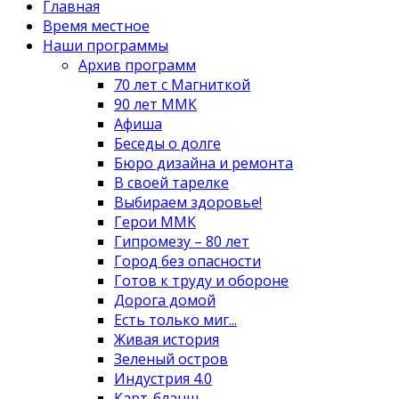
Главная
Время местное
Наши программы
Архив программ
70 лет с Магниткой
90 лет ММК
Афиша
Беседы о долге
Бюро дизайна и ремонта
В своей тарелке
Выбираем здоровье!
Герои ММК
Гипромезу – 80 лет
Город без опасности
Готов к труду и обороне
Дорога домой
Есть только миг...
Живая история
Зеленый остров
Индустрия 4.0
Карт-бланш