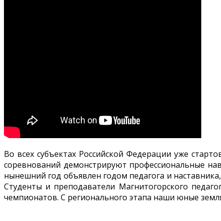
Во всех субъектах Российской Федерации уже старто
соревнований демонстрируют профессиональные навы
нынешний год объявлен годом педагога и наставника,
Студенты и преподаватели Магнитогорского педаго
чемпионатов. С регионального этапа наши юные земл