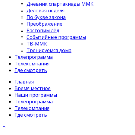
Дневник спартакиады ММК
Деловая неделя
По букве закона
Преображение
Растопим лёд
Событийные программы
ТВ-ММК
Тренируемся дома
Телепрограмма
Телекомпания
Где смотреть
Главная
Время местное
Наши программы
Телепрограмма
Телекомпания
Где смотреть