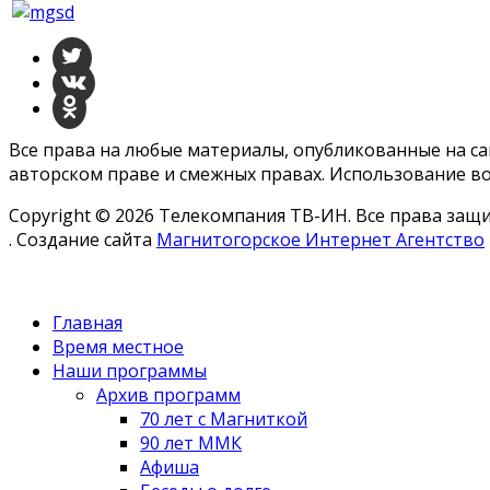
Все права на любые материалы, опубликованные на с
авторском праве и смежных правах. Использование во
Copyright © 2026 Телекомпания ТВ-ИН. Все права за
. Создание сайта
Магнитогорское Интернет Агентство
Главная
Время местное
Наши программы
Архив программ
70 лет с Магниткой
90 лет ММК
Афиша