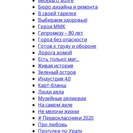
Беседы о долге
Бюро дизайна и ремонта
В своей тарелке
Выбираем здоровье!
Герои ММК
Гипромезу – 80 лет
Город без опасности
Готов к труду и обороне
Дорога домой
Есть только миг...
Живая история
Зеленый остров
Индустрия 4.0
Карт-бланш
Люди дела
Музейные реликвии
На самом деле
Не мелочи жизни
# Первоклассники 2020
Про любовь
Прогулки по Уралу