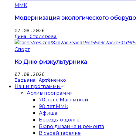
ММК
Модернизация экологического оборуд
07.08.2026
Дина Столярова
Спорт
Ко Дню физкультурника
07.08.2026
Татьяна Артёменко
Наши программы
Архив программ
70 лет с Магниткой
90 лет ММК
Афиша
Беседы о долге
Бюро дизайна и ремонта
В своей тарелке