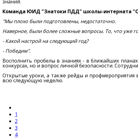
знаний.
Команда ЮИД "Знатоки ПДД" школы-интерната "
"Мы плохо были подготовлены, недостаточно.
Наверное, были более сложные вопросы. То, что уже г
- Какой настрой на следующий год?
- Победим".
Восполнить пробелы в знаниях - в ближайших планах
конкурсах, но и вопрос личной безопасности. Сотрудн
Открытые уроки, а также рейды и профмероприятия в
всю следующую неделю.
1
2
3
4