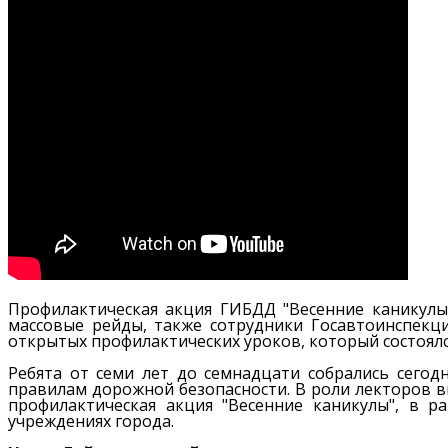
Профилактическая акция ГИБДД "Весенние каникулы"
массовые рейды, также сотрудники Госавтоинспекц
открытых профилактических уроков, который состоялс
Ребята от семи лет до семнадцати собрались сегод
правилам дорожной безопасности. В роли лекторов в
профилактическая акция "Весенние каникулы", в 
учреждениях города.