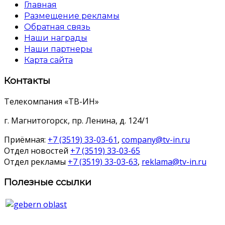
Главная
Размещение рекламы
Обратная связь
Наши награды
Наши партнеры
Карта сайта
Контакты
Телекомпания «ТВ-ИН»
г. Магнитогорск, пр. Ленина, д. 124/1
Приёмная:
+7 (3519) 33-03-61
,
company@tv-in.ru
Отдел новостей
+7 (3519) 33-03-65
Отдел рекламы
+7 (3519) 33-03-63
,
reklama@tv-in.ru
Полезные ссылки