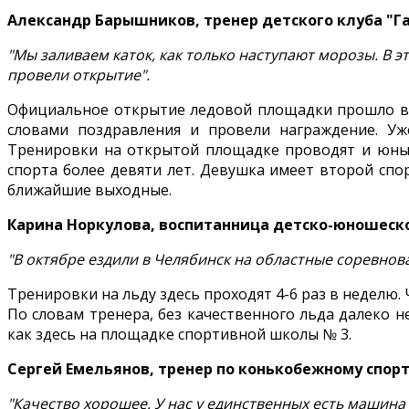
Александр Барышников, тренер детского клуба "Г
"Мы заливаем каток, как только наступают морозы. В эт
провели открытие".
Официальное открытие ледовой площадки прошло в т
словами поздравления и провели награждение. Уж
Тренировки на открытой площадке проводят и юны
спорта более девяти лет. Девушка имеет второй спо
ближайшие выходные.
Карина Норкулова, воспитанница детско-юношеск
"В октябре ездили в Челябинск на областные соревнова
Тренировки на льду здесь проходят 4-6 раз в неделю
По словам тренера, без качественного льда далеко н
как здесь на площадке спортивной школы № 3.
Сергей Емельянов, тренер по конькобежному спор
"Качество хорошее. У нас у единственных есть машина 