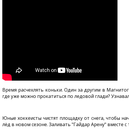
Время расчехлять коньки. Один за другим в Магнито
где уже можно прокатиться по ледовой глади? Узнава
Юные хоккеисты чистят площадку от снега, чтобы нач
лёд в новом сезоне. Заливать "Гайдар Арену" вместе