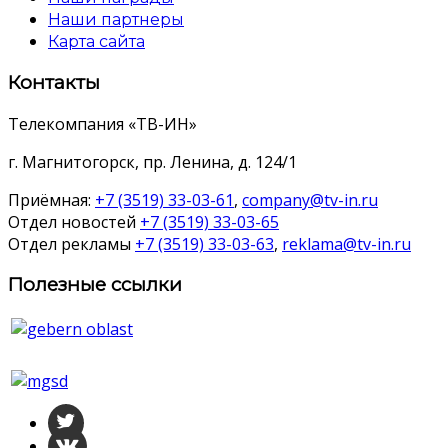
Наши партнеры
Карта сайта
Контакты
Телекомпания «ТВ-ИН»
г. Магнитогорск, пр. Ленина, д. 124/1
Приёмная:
+7 (3519) 33-03-61
,
company@tv-in.ru
Отдел новостей
+7 (3519) 33-03-65
Отдел рекламы
+7 (3519) 33-03-63
,
reklama@tv-in.ru
Полезные ссылки