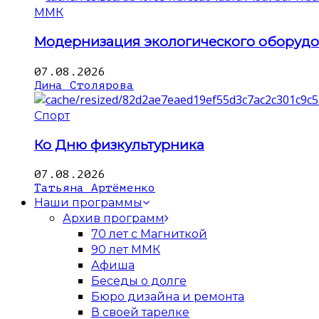
ММК
Модернизация экологического оборуд
07.08.2026
Дина Столярова
Спорт
Ко Дню физкультурника
07.08.2026
Татьяна Артёменко
Наши программы
Архив программ
70 лет с Магниткой
90 лет ММК
Афиша
Беседы о долге
Бюро дизайна и ремонта
В своей тарелке