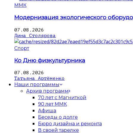
ММК
Модернизация экологического оборуд
07.08.2026
Дина Столярова
Спорт
Ко Дню физкультурника
07.08.2026
Татьяна Артёменко
Наши программы
Архив программ
70 лет с Магниткой
90 лет ММК
Афиша
Беседы о долге
Бюро дизайна и ремонта
В своей тарелке