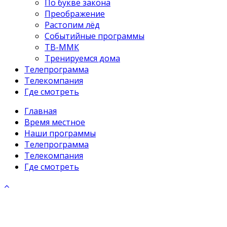
По букве закона
Преображение
Растопим лёд
Событийные программы
ТВ-ММК
Тренируемся дома
Телепрограмма
Телекомпания
Где смотреть
Главная
Время местное
Наши программы
Телепрограмма
Телекомпания
Где смотреть