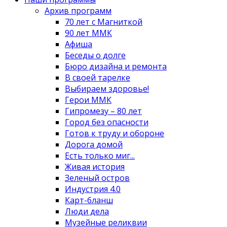
Архив программ
70 лет с Магниткой
90 лет ММК
Афиша
Беседы о долге
Бюро дизайна и ремонта
В своей тарелке
Выбираем здоровье!
Герои ММК
Гипромезу – 80 лет
Город без опасности
Готов к труду и обороне
Дорога домой
Есть только миг...
Живая история
Зеленый остров
Индустрия 4.0
Карт-бланш
Люди дела
Музейные реликвии