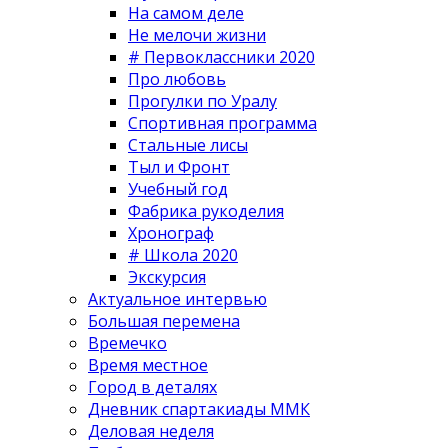
На самом деле
Не мелочи жизни
# Первоклассники 2020
Про любовь
Прогулки по Уралу
Спортивная программа
Стальные лисы
Тыл и Фронт
Учебный год
Фабрика рукоделия
Хронограф
# Школа 2020
Экскурсия
Актуальное интервью
Большая перемена
Времечко
Время местное
Город в деталях
Дневник спартакиады ММК
Деловая неделя