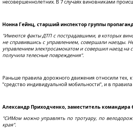
несовершеннолетних. В 7 случаях виновниками проис
Нонна Гейнц, старший инспектор группы пропаган
"Имеются факты ДТП с пострадавшими, в которых вино
не справившись с управлением, совершали наезды. Не
управлением электросамокатом и совершил наезд на се
получила телесные повреждения".
Раньше правила дорожного движения относили тех, кт
"средство индивидуальной мобильности", и в правил
Александр Приходченко, заместитель командира 
"СИМом можно управлять по тротуару, по велодорожк
края".