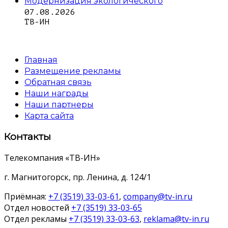
Модернизация экологического
07.08.2026
ТВ-ИН
Главная
Размещение рекламы
Обратная связь
Наши награды
Наши партнеры
Карта сайта
Контакты
Телекомпания «ТВ-ИН»
г. Магнитогорск, пр. Ленина, д. 124/1
Приёмная:
+7 (3519) 33-03-61
,
company@tv-in.ru
Отдел новостей
+7 (3519) 33-03-65
Отдел рекламы
+7 (3519) 33-03-63
,
reklama@tv-in.ru