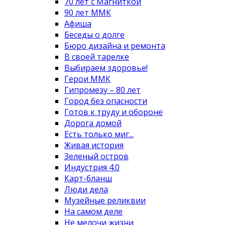
70 лет с Магниткой
90 лет ММК
Афиша
Беседы о долге
Бюро дизайна и ремонта
В своей тарелке
Выбираем здоровье!
Герои ММК
Гипромезу – 80 лет
Город без опасности
Готов к труду и обороне
Дорога домой
Есть только миг...
Живая история
Зеленый остров
Индустрия 4.0
Карт-бланш
Люди дела
Музейные реликвии
На самом деле
Не мелочи жизни