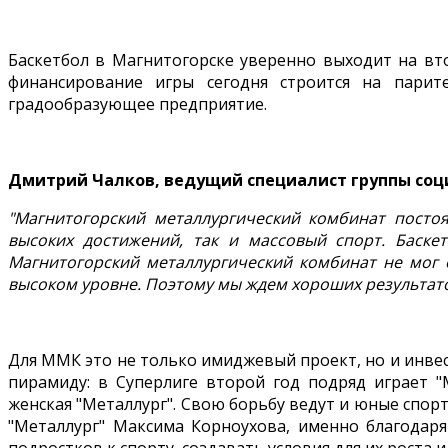
Баскетбол в Магнитогорске уверенно выходит на вто
финансирование игры сегодня строится на парит
градообразующее предприятие.
Дмитрий Чалков, ведущий специалист группы со
"Магнитогорский металлургический комбинат посто
высоких достижений, так и массовый спорт. Баске
Магнитогорский металлургический комбинат не мог 
высоком уровне. Поэтому мы ждем хороших результато
Для ММК это не только имиджевый проект, но и инве
пирамиду: в Суперлиге второй год подряд играет "
женская "Металлург". Свою борьбу ведут и юные спор
"Металлург" Максима Корноухова, именно благодаря