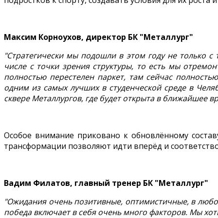
подростков к спорту, создавать условия для их роста 
Максим Корноухов, директор БК "Металлург"
"Стратегически мы подошли в этом году не только с
числе с точки зрения структуры, то есть мы отремо
полностью перестелен паркет, там сейчас полностью
одним из самых лучших в студенческой среде в Челя
сквере Металлургов, где будет открыта в ближайшее в
Особое внимание приковано к обновлённому составу
трансформации позволяют идти вперёд и соответств
Вадим Филатов, главный тренер БК "Металлург"
"Ожидания очень позитивные, оптимистичные, в любом 
победа включает в себя очень много факторов. Мы хот