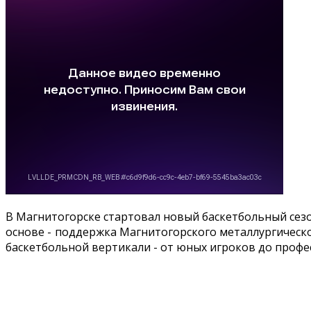
В Магнитогорске стартовал новый баскетбольный сезон
основе - поддержка Магнитогорского металлургическо
баскетбольной вертикали - от юных игроков до профе