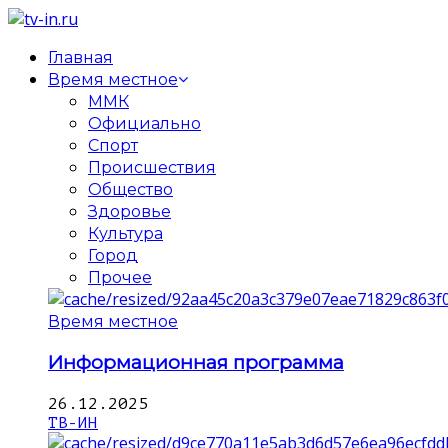
Главная
Время местное
ММК
Официально
Спорт
Происшествия
Общество
Здоровье
Культура
Город
Прочее
Время местное
Информационная программа
26.12.2025
ТВ-ИН