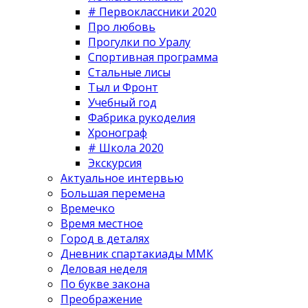
# Первоклассники 2020
Про любовь
Прогулки по Уралу
Спортивная программа
Стальные лисы
Тыл и Фронт
Учебный год
Фабрика рукоделия
Хронограф
# Школа 2020
Экскурсия
Актуальное интервью
Большая перемена
Времечко
Время местное
Город в деталях
Дневник спартакиады ММК
Деловая неделя
По букве закона
Преображение