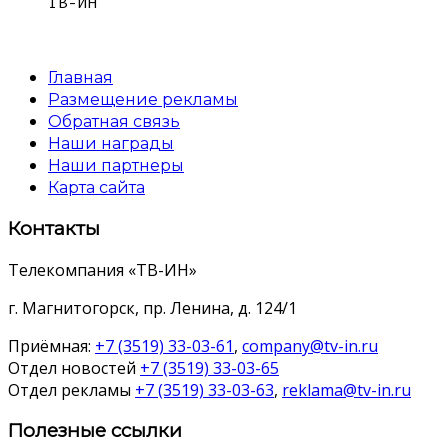
ТВ-ИН
Главная
Размещение рекламы
Обратная связь
Наши награды
Наши партнеры
Карта сайта
Контакты
Телекомпания «ТВ-ИН»
г. Магнитогорск, пр. Ленина, д. 124/1
Приёмная:
+7 (3519) 33-03-61
,
company@tv-in.ru
Отдел новостей
+7 (3519) 33-03-65
Отдел рекламы
+7 (3519) 33-03-63
,
reklama@tv-in.ru
Полезные ссылки