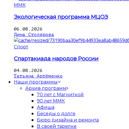
ММК
Экологическая программа МЦОЗ
06.08.2026
Дина Столярова
Спорт
Спартакиада народов России
04.08.2026
Татьяна Артёменко
Наши программы
Архив программ
70 лет с Магниткой
90 лет ММК
Афиша
Беседы о долге
Бюро дизайна и ремонта
В своей тарелке