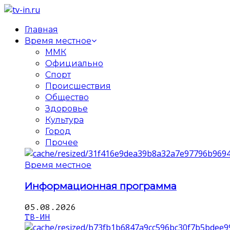
Главная
Время местное
ММК
Официально
Спорт
Происшествия
Общество
Здоровье
Культура
Город
Прочее
Время местное
Информационная программа
05.08.2026
ТВ-ИН