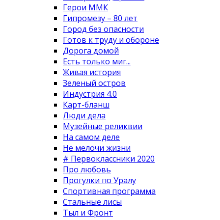
Герои ММК
Гипромезу – 80 лет
Город без опасности
Готов к труду и обороне
Дорога домой
Есть только миг...
Живая история
Зеленый остров
Индустрия 4.0
Карт-бланш
Люди дела
Музейные реликвии
На самом деле
Не мелочи жизни
# Первоклассники 2020
Про любовь
Прогулки по Уралу
Спортивная программа
Стальные лисы
Тыл и Фронт