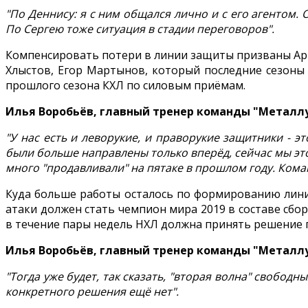
"По Деннису: я с ним общался лично и с его агентом.
По Сергею тоже ситуация в стадии переговоров".
Компенсировать потери в линии защиты призваны Арт
Хлыстов, Егор Мартынов, который последние сезоны 
прошлого сезона КХЛ по силовым приёмам.
Илья Воробьёв, главный тренер команды "Металл
"У нас есть и леворукие, и праворукие защитники - 
были больше направлены только вперёд, сейчас мы это
много "продавливали" на пятаке в прошлом году. Коман
Куда больше работы осталось по формированию лини
атаки должен стать чемпион мира 2019 в составе сбо
в течение пары недель НХЛ должна принять решение п
Илья Воробьёв, главный тренер команды "Металл
"Тогда уже будет, так сказать, "вторая волна" свобод
конкретного решения ещё нет".