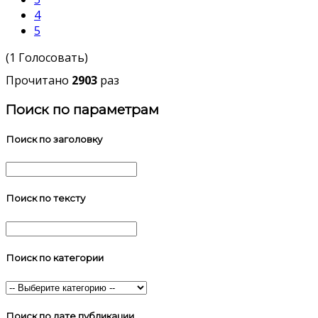
4
5
(1 Голосовать)
Прочитано
2903
раз
Поиск по параметрам
Поиск по заголовку
Поиск по тексту
Поиск по категории
Поиск по дате публикации