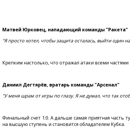
Матвей Юрковец, нападающий команды "Ракета"
"Я просто хотел, чтобы защита осталась, выйти один н
Крепким настолько, что отражал атаки всеми частями т
Даниил Дегтярёв, вратарь команды "Арсенал"
"У меня шрам от игры по глазу. Я не думал, что так ото
Финальный счет 1:0. А дальше самая приятная часть т
на высшую ступень и становится обладателем Кубка.