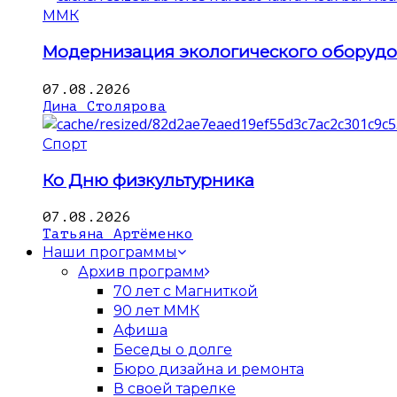
ММК
Модернизация экологического оборуд
07.08.2026
Дина Столярова
Спорт
Ко Дню физкультурника
07.08.2026
Татьяна Артёменко
Наши программы
Архив программ
70 лет с Магниткой
90 лет ММК
Афиша
Беседы о долге
Бюро дизайна и ремонта
В своей тарелке