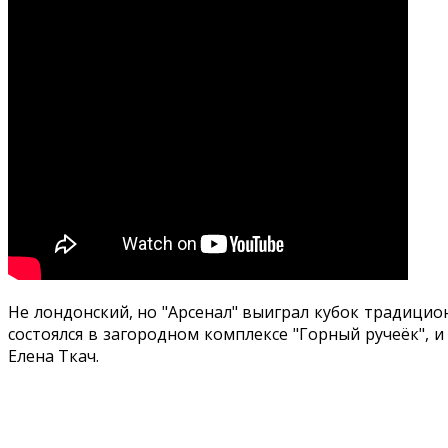
Не лондонский, но "Арсенал" выиграл кубок традицио
состоялся в загородном комплексе "Горный ручеёк", и
Елена Ткач.