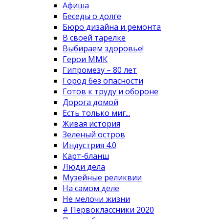
Афиша
Беседы о долге
Бюро дизайна и ремонта
В своей тарелке
Выбираем здоровье!
Герои ММК
Гипромезу – 80 лет
Город без опасности
Готов к труду и обороне
Дорога домой
Есть только миг...
Живая история
Зеленый остров
Индустрия 4.0
Карт-бланш
Люди дела
Музейные реликвии
На самом деле
Не мелочи жизни
# Первоклассники 2020