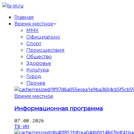
Главная
Время местное
ММК
Официально
Спорт
Происшествия
Общество
Здоровье
Культура
Город
Прочее
Время местное
Информационная программа
07.08.2026
ТВ-ИН