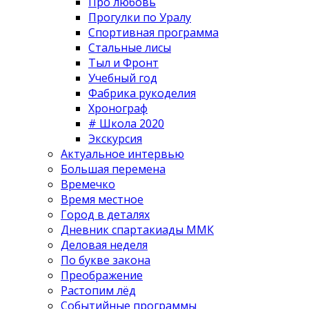
Про любовь
Прогулки по Уралу
Спортивная программа
Стальные лисы
Тыл и Фронт
Учебный год
Фабрика рукоделия
Хронограф
# Школа 2020
Экскурсия
Актуальное интервью
Большая перемена
Времечко
Время местное
Город в деталях
Дневник спартакиады ММК
Деловая неделя
По букве закона
Преображение
Растопим лёд
Событийные программы