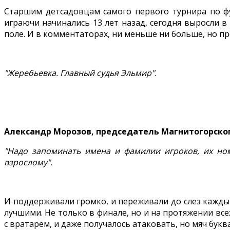
Старшим детсадовцам самого первого турнира по фут
играючи начинались 13 лет назад, сегодня выросли в
поле. И в комментаторах, ни меньше ни больше, но п
"Жеребьевка. Главный судья Эльмир".
Александр Морозов, председатель Магнитогорског
"Надо запоминать имена и фамилии игроков, их ном
взрослому".
И поддерживали громко, и переживали до слез кажды
лучшими. Не только в финале, но и на протяжении вс
с вратарём, и даже получалось атаковать, но мяч бук