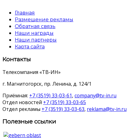
Главная
Размещение рекламы
Обратная связь
Наши награды
Наши партнеры
Карта сайта
Контакты
Телекомпания «ТВ-ИН»
г. Магнитогорск, пр. Ленина, д. 124/1
Приёмная:
+7 (3519) 33-03-61
,
company@tv-in.ru
Отдел новостей
+7 (3519) 33-03-65
Отдел рекламы
+7 (3519) 33-03-63
,
reklama@tv-in.ru
Полезные ссылки