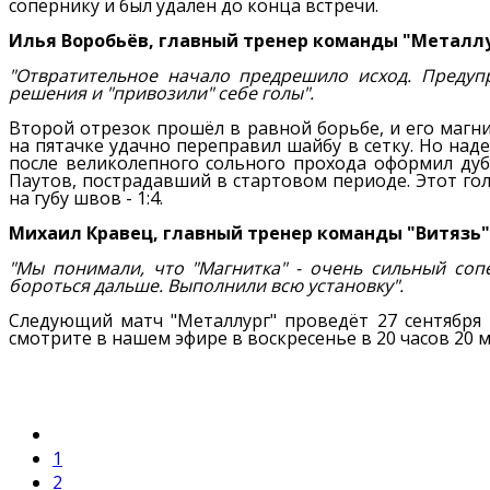
сопернику и был удалён до конца встречи.
Илья Воробьёв, главный тренер команды "Металл
"Отвратительное начало предрешило исход. Предуп
решения и "привозили" себе голы".
Второй отрезок прошёл в равной борьбе, и его магн
на пятачке удачно переправил шайбу в сетку. Но на
после великолепного сольного прохода оформил ду
Паутов, пострадавший в стартовом периоде. Этот гол
на губу швов - 1:4.
Михаил Кравец, главный тренер команды "Витязь"
"Мы понимали, что "Магнитка" - очень сильный соп
бороться дальше. Выполнили всю установку".
Следующий матч "Металлург" проведёт 27 сентября 
смотрите в нашем эфире в воскресенье в 20 часов 20 м
1
2