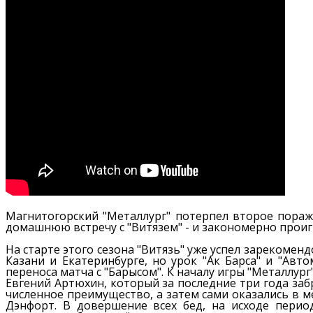
Магнитогорский "Металлург" потерпел второе пораж
домашнюю встречу с "Витязем" - и закономерно проиг
На старте этого сезона "Витязь" уже успел зарекомен
Казани и Екатеринбурге, но урок "Ак Барса" и "Авт
переноса матча с "Барысом". К началу игры "Металлург
Евгений Артюхин, который за последние три года заб
численное преимущество, а затем сами оказались в м
Дэнфорт. В довершение всех бед, на исходе пери