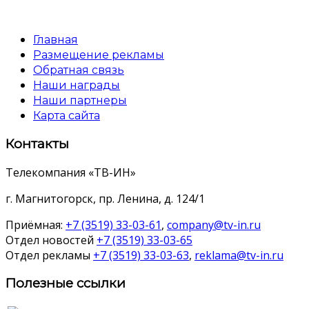
Главная
Размещение рекламы
Обратная связь
Наши награды
Наши партнеры
Карта сайта
Контакты
Телекомпания «ТВ-ИН»
г. Магнитогорск, пр. Ленина, д. 124/1
Приёмная:
+7 (3519) 33-03-61
,
company@tv-in.ru
Отдел новостей
+7 (3519) 33-03-65
Отдел рекламы
+7 (3519) 33-03-63
,
reklama@tv-in.ru
Полезные ссылки