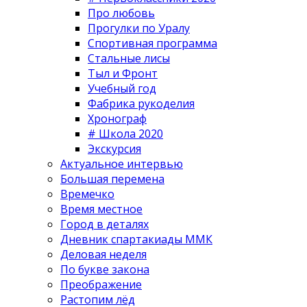
Про любовь
Прогулки по Уралу
Спортивная программа
Стальные лисы
Тыл и Фронт
Учебный год
Фабрика рукоделия
Хронограф
# Школа 2020
Экскурсия
Актуальное интервью
Большая перемена
Времечко
Время местное
Город в деталях
Дневник спартакиады ММК
Деловая неделя
По букве закона
Преображение
Растопим лёд