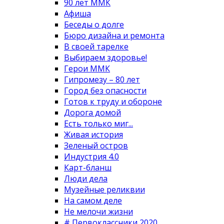
90 лет ММК
Афиша
Беседы о долге
Бюро дизайна и ремонта
В своей тарелке
Выбираем здоровье!
Герои ММК
Гипромезу – 80 лет
Город без опасности
Готов к труду и обороне
Дорога домой
Есть только миг...
Живая история
Зеленый остров
Индустрия 4.0
Карт-бланш
Люди дела
Музейные реликвии
На самом деле
Не мелочи жизни
# Первоклассники 2020