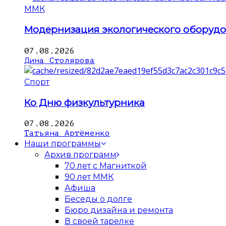
ММК
Модернизация экологического оборуд
07.08.2026
Дина Столярова
Спорт
Ко Дню физкультурника
07.08.2026
Татьяна Артёменко
Наши программы
Архив программ
70 лет с Магниткой
90 лет ММК
Афиша
Беседы о долге
Бюро дизайна и ремонта
В своей тарелке