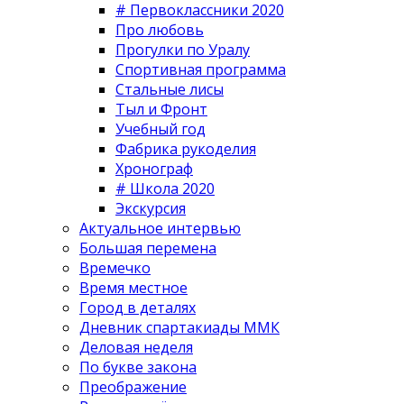
# Первоклассники 2020
Про любовь
Прогулки по Уралу
Спортивная программа
Стальные лисы
Тыл и Фронт
Учебный год
Фабрика рукоделия
Хронограф
# Школа 2020
Экскурсия
Актуальное интервью
Большая перемена
Времечко
Время местное
Город в деталях
Дневник спартакиады ММК
Деловая неделя
По букве закона
Преображение