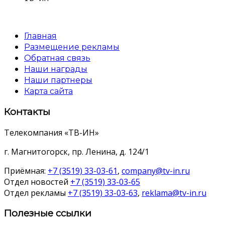
Главная
Размещение рекламы
Обратная связь
Наши награды
Наши партнеры
Карта сайта
Контакты
Телекомпания «ТВ-ИН»
г. Магнитогорск, пр. Ленина, д. 124/1
Приёмная:
+7 (3519) 33-03-61
,
company@tv-in.ru
Отдел новостей
+7 (3519) 33-03-65
Отдел рекламы
+7 (3519) 33-03-63
,
reklama@tv-in.ru
Полезные ссылки