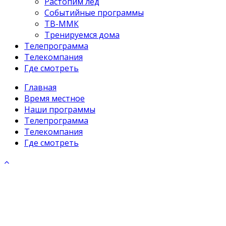
Растопим лёд
Событийные программы
ТВ-ММК
Тренируемся дома
Телепрограмма
Телекомпания
Где смотреть
Главная
Время местное
Наши программы
Телепрограмма
Телекомпания
Где смотреть