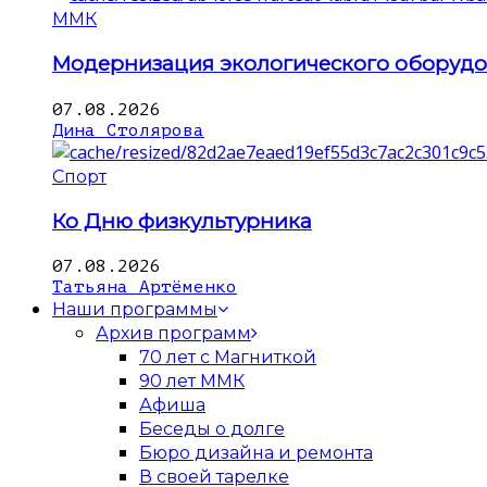
ММК
Модернизация экологического оборуд
07.08.2026
Дина Столярова
Спорт
Ко Дню физкультурника
07.08.2026
Татьяна Артёменко
Наши программы
Архив программ
70 лет с Магниткой
90 лет ММК
Афиша
Беседы о долге
Бюро дизайна и ремонта
В своей тарелке