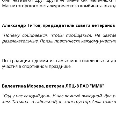
Они называют друг друга не иначе как мальчишки и
Магнитогорского металлургического комбината выходя
Александр Титов, председатель совета ветеранов
"Почему собираемся, чтобы пообщаться. Не хвата
развлекательные. Призы практически каждому участник
По традиции одними из самых многочисленных и др
участия в спортивном празднике.
Валентина Морева, ветеран ЛПЦ-8 ПАО "ММК"
"Сад у нас каждый день. У нас вечный выходной. Два р
кем. Татьяна - в табельной, я - конструктор. Алла тоже в