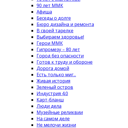
90 лет ММК
Афиша
Беседы о долге
Бюро дизайна и ремонта
В своей тарелке
Выбираем здоровье!
Герои ММК
Гипромезу – 80 лет
Город без опасности
Готов к труду и обороне
Дорога домой
Есть только миг...
Живая история
Зеленый остров
Индустрия 4.0
Карт-бланш
Люди дела
Музейные реликвии
На самом деле
Не мелочи жизни