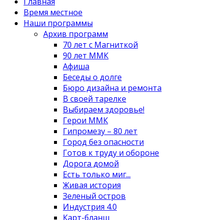
Главная
Время местное
Наши программы
Архив программ
70 лет с Магниткой
90 лет ММК
Афиша
Беседы о долге
Бюро дизайна и ремонта
В своей тарелке
Выбираем здоровье!
Герои ММК
Гипромезу – 80 лет
Город без опасности
Готов к труду и обороне
Дорога домой
Есть только миг...
Живая история
Зеленый остров
Индустрия 4.0
Карт-бланш