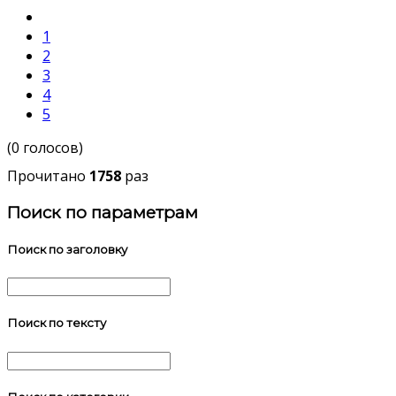
1
2
3
4
5
(0 голосов)
Прочитано
1758
раз
Поиск по параметрам
Поиск по заголовку
Поиск по тексту