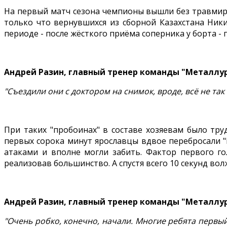
На первый матч сезона чемпионы вышли без травмир
только что вернувшихся из сборной Казахстана Ник
периоде - после жёсткого приёма соперника у борта - 
Андрей Разин, главный тренер команды "Металлу
"Съездили они с доктором на снимок, вроде, всё не так
При таких "пробоинах" в составе хозяевам было тр
первых сорока минут ярославцы вдвое перебросали 
атаками и вполне могли забить. Фактор первого го
реализовав большинство. А спустя всего 10 секунд в
Андрей Разин, главный тренер команды "Металлу
"Очень робко, конечно, начали. Многие ребята первый