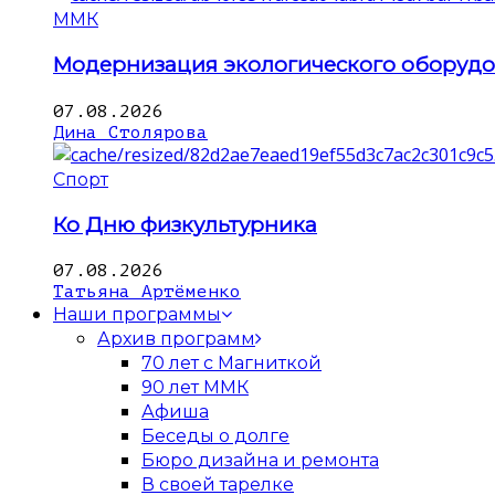
ММК
Модернизация экологического оборуд
07.08.2026
Дина Столярова
Спорт
Ко Дню физкультурника
07.08.2026
Татьяна Артёменко
Наши программы
Архив программ
70 лет с Магниткой
90 лет ММК
Афиша
Беседы о долге
Бюро дизайна и ремонта
В своей тарелке