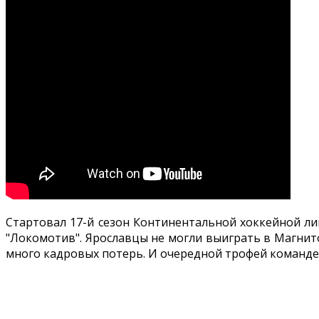
Стартовал 17-й сезон Континентальной хоккейной ли
"Локомотив". Ярославцы не могли выиграть в Магнито
много кадровых потерь. И очередной трофей команде 