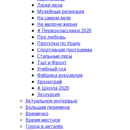
Люди дела
Музейные реликвии
На самом деле
Не мелочи жизни
# Первоклассники 2020
Про любовь
Прогулки по Уралу
Спортивная программа
Стальные лисы
Тыл и Фронт
Учебный год
Фабрика рукоделия
Хронограф
# Школа 2020
Экскурсия
Актуальное интервью
Большая перемена
Времечко
Время местное
Город в деталях