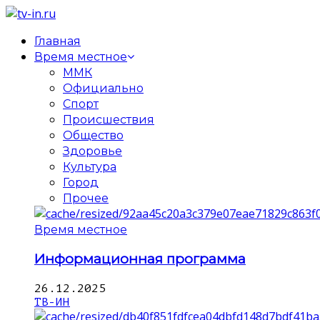
Главная
Время местное
ММК
Официально
Спорт
Происшествия
Общество
Здоровье
Культура
Город
Прочее
Время местное
Информационная программа
26.12.2025
ТВ-ИН