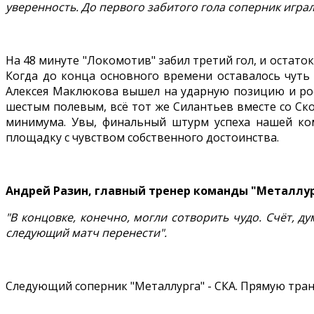
уверенность. До первого забитого гола соперник играл
На 48 минуте "Локомотив" забил третий гол, и остат
Когда до конца основного времени оставалось чуть
Алексея Маклюкова вышел на ударную позицию и роск
шестым полевым, всё тот же Силантьев вместе со С
минимума. Увы, финальный штурм успеха нашей кома
площадку с чувством собственного достоинства.
Андрей Разин, главный тренер команды "Металлу
"В концовке, конечно, могли сотворить чудо. Счёт, 
следующий матч перенести".
Следующий соперник "Металлурга" - СКА. Прямую транс